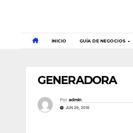
Ir
al
contenido
INICIO
GUÍA DE NEGOCIOS
GENERADORA
Por
admin
JUN 29, 2016