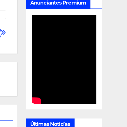
Anunciantes Premium
a
o
Últimas Noticias