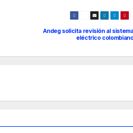
Andeg solicita revisión al sistem
eléctrico colombian