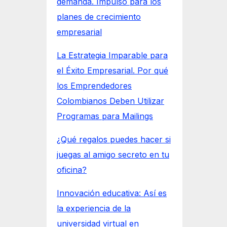
demanda. Impulso para los
planes de crecimiento
empresarial
La Estrategia Imparable para
el Éxito Empresarial. Por qué
los Emprendedores
Colombianos Deben Utilizar
Programas para Mailings
¿Qué regalos puedes hacer si
juegas al amigo secreto en tu
oficina?
Innovación educativa: Así es
la experiencia de la
universidad virtual en