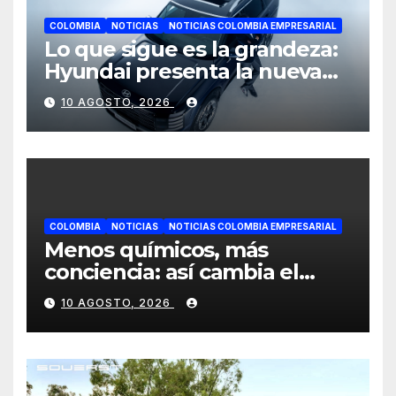
COLOMBIA
NOTICIAS
NOTICIAS COLOMBIA EMPRESARIAL
Lo que sigue es la grandeza:
Hyundai presenta la nueva
Palisade Híbrida junto al
10 AGOSTO, 2026
álbum Big Band 2 de Andrés
Cepeda
COLOMBIA
NOTICIAS
NOTICIAS COLOMBIA EMPRESARIAL
Menos químicos, más
conciencia: así cambia el
consumo de la cosmética en
10 AGOSTO, 2026
Colombia