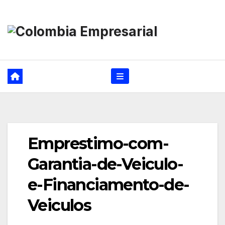
Ir
al
contenido
Emprestimo-com-
Garantia-de-Veiculo-
e-Financiamento-de-
Veiculos