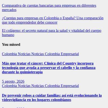
Comparativa de cuentas bancarias para empresas en diferentes
mercados
¿Cuentas para empresas en Colombia o España? Una comparación
que todo emprendedor debe conocer
El colágeno: el secreto natural para la salud y vitalidad del cuerpo
humano
You missed
Colombia
Noticias
Noticias Colombia Empresarial
Más que tratar el cáncer: Clínica del Country incorpora
tecnología que ayuda a preservar el cabello y la confianza
durante la quimioterapia
5 agosto, 2026
Colombia
Noticias
Noticias Colombia Empresarial
De prevenir robos a cuidar familias: así está evolucionando la
videovigilancia en los hogares colombianos