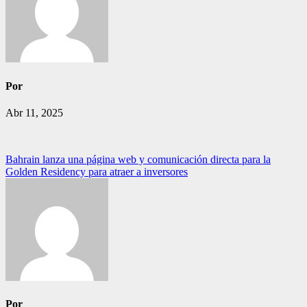
Por
Abr 11, 2025
Navegación
Bahrain lanza una página web y comunicación directa para la
Golden Residency para atraer a inversores
de
entradas
Por