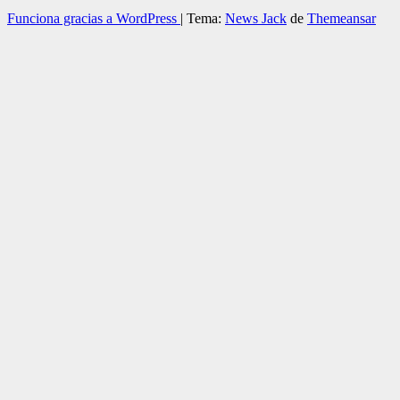
Funciona gracias a WordPress
|
Tema:
News Jack
de
Themeansar