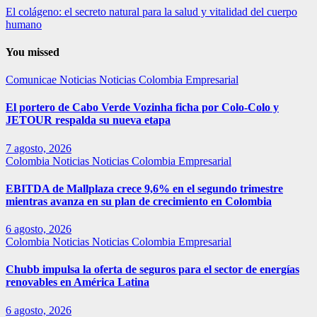
El colágeno: el secreto natural para la salud y vitalidad del cuerpo
humano
You missed
Comunicae
Noticias
Noticias Colombia Empresarial
El portero de Cabo Verde Vozinha ficha por Colo-Colo y
JETOUR respalda su nueva etapa
7 agosto, 2026
Colombia
Noticias
Noticias Colombia Empresarial
EBITDA de Mallplaza crece 9,6% en el segundo trimestre
mientras avanza en su plan de crecimiento en Colombia
6 agosto, 2026
Colombia
Noticias
Noticias Colombia Empresarial
Chubb impulsa la oferta de seguros para el sector de energías
renovables en América Latina
6 agosto, 2026