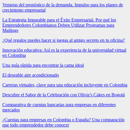
Ventajas del pronóstico de la demanda. Impulso para los planes de
crecimiento empresarial
La Estrategia Imparable para el Éxito Empresarial. Por qué los
Emprendedores Colombianos Deben Utilizar Programas para
Mailings
¿Qué regalos puedes hacer si juegas al amigo secreto en tu oficina?
Innovación educativa: Así es la experiencia de la universidad virtual
en Colombia
Una guía rápida para encontrar la cama ideal
El deseable aire acondicionado
Carreras virtuales, clave para una educación incluyente en Colombia
Descubre el Sabor de la Celebración con Olivia’s Cakes en Bogotá
Comparativa de cuentas bancarias para empresas en diferentes
mercados
¿Cuentas para empresas en Colombia o España? Una comparación
que todo emprendedor debe conocer