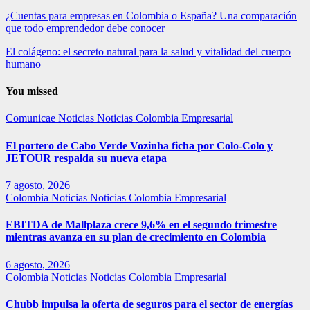
¿Cuentas para empresas en Colombia o España? Una comparación
que todo emprendedor debe conocer
El colágeno: el secreto natural para la salud y vitalidad del cuerpo
humano
You missed
Comunicae
Noticias
Noticias Colombia Empresarial
El portero de Cabo Verde Vozinha ficha por Colo-Colo y
JETOUR respalda su nueva etapa
7 agosto, 2026
Colombia
Noticias
Noticias Colombia Empresarial
EBITDA de Mallplaza crece 9,6% en el segundo trimestre
mientras avanza en su plan de crecimiento en Colombia
6 agosto, 2026
Colombia
Noticias
Noticias Colombia Empresarial
Chubb impulsa la oferta de seguros para el sector de energías