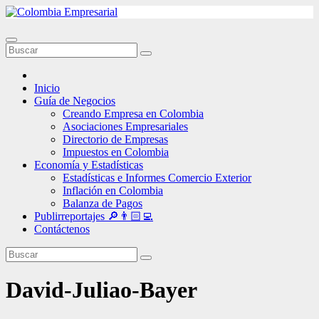
Ir
al
contenido
Inicio
Guía de Negocios
Creando Empresa en Colombia
Asociaciones Empresariales
Directorio de Empresas
Impuestos en Colombia
Economía y Estadísticas
Estadísticas e Informes Comercio Exterior
Inflación en Colombia
Balanza de Pagos
Publirreportajes 🔎👨🏻‍💻
Contáctenos
David-Juliao-Bayer