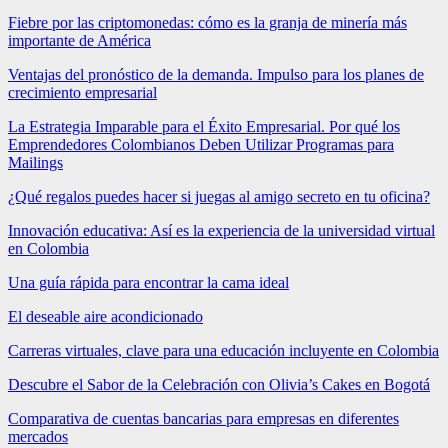
Fiebre por las criptomonedas: cómo es la granja de minería más
importante de América
Ventajas del pronóstico de la demanda. Impulso para los planes de
crecimiento empresarial
La Estrategia Imparable para el Éxito Empresarial. Por qué los
Emprendedores Colombianos Deben Utilizar Programas para
Mailings
¿Qué regalos puedes hacer si juegas al amigo secreto en tu oficina?
Innovación educativa: Así es la experiencia de la universidad virtual
en Colombia
Una guía rápida para encontrar la cama ideal
El deseable aire acondicionado
Carreras virtuales, clave para una educación incluyente en Colombia
Descubre el Sabor de la Celebración con Olivia’s Cakes en Bogotá
Comparativa de cuentas bancarias para empresas en diferentes
mercados