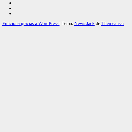
Funciona gracias a WordPress
|
Tema:
News Jack
de
Themeansar