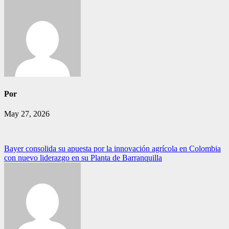
Por
May 27, 2026
Navegación
Bayer consolida su apuesta por la innovación agrícola en Colombia
con nuevo liderazgo en su Planta de Barranquilla
de
entradas