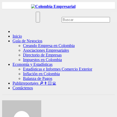
Ir
al
contenido
Inicio
Guía de Negocios
Creando Empresa en Colombia
Asociaciones Empresariales
Directorio de Empresas
Impuestos en Colombia
Economía y Estadísticas
Estadísticas e Informes Comercio Exterior
Inflación en Colombia
Balanza de Pagos
Publirreportajes 🔎👨🏻‍💻
Contáctenos