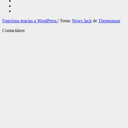
Funciona gracias a WordPress
|
Tema:
News Jack
de
Themeansar
Contactános