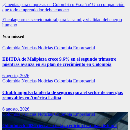
¿Cuentas para empresas en Colombia o España? Una comparación
que todo emprendedor debe conocer
El colágeno: el secreto natural para la salud y vitalidad del cuerpo
humano
You missed
Colombia
Noticias
Noticias Colombia Empresarial
EBITDA de Mallplaza crece 9,6% en el segundo trimestre
mientras avanza en su plan de crecimiento en Colombia
6 agosto, 2026
Colombia
Noticias
Noticias Colombia Empresarial
Chubb impulsa la oferta de seguros para el sector de energías
renovables en América Latina
6 agosto, 2026
Colombia
Noticias
Noticias Colombia Empresarial
Odontotech 2026 cierra su octava edición con más de 6 mil