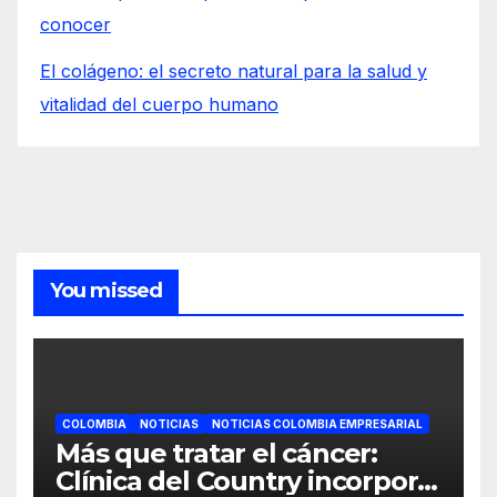
conocer
El colágeno: el secreto natural para la salud y
vitalidad del cuerpo humano
You missed
COLOMBIA
NOTICIAS
NOTICIAS COLOMBIA EMPRESARIAL
Más que tratar el cáncer:
Clínica del Country incorpora