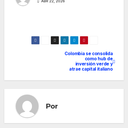
ABR 22, 2026
Colombia se consolida
Navegación
como hub de
inversión verde y
de
atrae capital italiano
entradas
Por