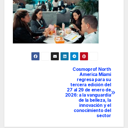
Cosmoprof North
Navegación
America Miami
regresa para su
de
tercera edición del
27 al 29 de enero de
entradas
2026: a la vanguardia
de la belleza, la
innovación y el
conocimiento del
sector