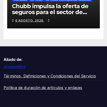
Chubb impulsa la oferta de
seguros para el sector de
energías renovables en
6 AGOSTO, 2026
América Latina
Aliado de:
AndeanWire
Términos, Definiciones y Condiciones del Servicio
Política de duración de artículos y enlaces