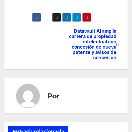
Datavault AI amplía
Navegación
cartera de propiedad
intelectual con
de
concesión de nueva
patente y avisos de
entradas
concesión
Por
Entrada relacionada