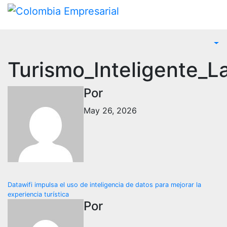
Ir
al
contenido
Turismo_Inteligente_L
Por
May 26, 2026
Navegación
Datawifi impulsa el uso de inteligencia de datos para mejorar la
experiencia turística
de
Por