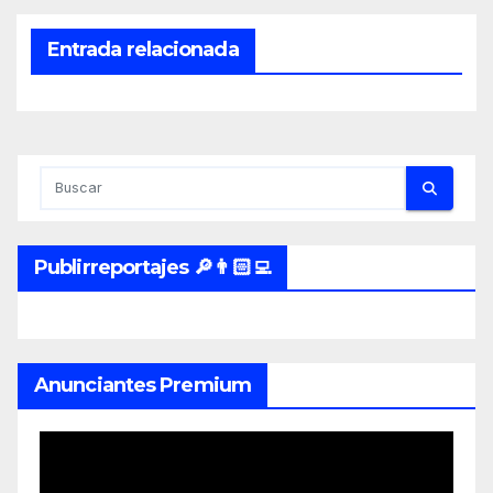
Entrada relacionada
Publirreportajes 🔎👨🏻‍💻
Anunciantes Premium