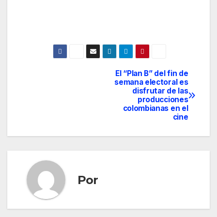
El “Plan B” del fin de
Navegación
semana electoral es
disfrutar de las
de
producciones
colombianas en el
entradas
cine
Por