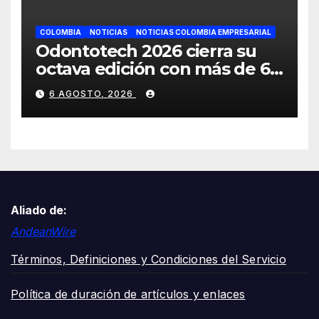
COLOMBIA
NOTICIAS
NOTICIAS COLOMBIA EMPRESARIAL
Odontotech 2026 cierra su
octava edición con más de 6
mil visitantes
6 AGOSTO, 2026
Aliado de:
AndeanWire
Términos, Definiciones y Condiciones del Servicio
Política de duración de artículos y enlaces