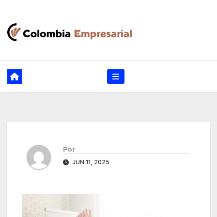
Ir
al
contenido
Por
JUN 11, 2025