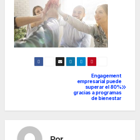
Engagement
Navegación
empresarial puede
superar el 80%
de
gracias a programas
de bienestar
entradas
Por