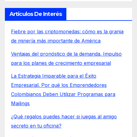
Artículos De Interés
Fiebre por las criptomonedas: cómo es la granja
de minería más importante de América
Ventajas del pronóstico de la demanda. Impulso
para los planes de crecimiento empresarial
La Estrategia Imparable para el Éxito
Empresarial. Por qué los Emprendedores
Colombianos Deben Utilizar Programas para
Mailings
¿Qué regalos puedes hacer si juegas al amigo
secreto en tu oficina?