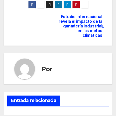
Estudio internacional
Navegación
revela el impacto de la
ganadería industrial
de
en las metas
climáticas
entradas
Por
Entrada relacionada