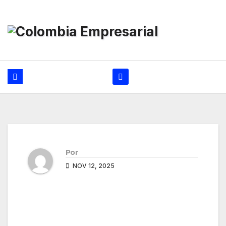
Ir
al
contenido
Por
NOV 12, 2025