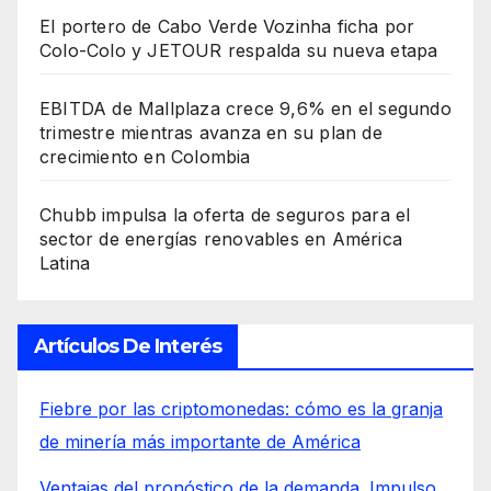
El portero de Cabo Verde Vozinha ficha por
Colo-Colo y JETOUR respalda su nueva etapa
EBITDA de Mallplaza crece 9,6% en el segundo
trimestre mientras avanza en su plan de
crecimiento en Colombia
Chubb impulsa la oferta de seguros para el
sector de energías renovables en América
Latina
Artículos De Interés
Fiebre por las criptomonedas: cómo es la granja
de minería más importante de América
Ventajas del pronóstico de la demanda. Impulso