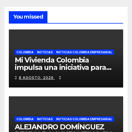
You missed
COLOMBIA
NOTICIAS
NOTICIAS COLOMBIA EMPRESARIAL
Mi Vivienda Colombia
impulsa una iniciativa para
facilitar el acceso a la
8 AGOSTO, 2026
vivienda de familias
colombianas
COLOMBIA
NOTICIAS
NOTICIAS COLOMBIA EMPRESARIAL
ALEJANDRO DOMÍNGUEZ