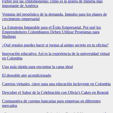
Fiebre por las criptomonedas: cómo es la granja de minería más
importante de América
Ventajas del pronóstico de la demanda. Impulso para los planes de
crecimiento empresarial
La Estrategia Imparable para el Éxito Empresarial. Por qué los
Emprendedores Colombianos Deben Utilizar Programas para
Mailings
¿Qué regalos puedes hacer si juegas al amigo secreto en tu oficina?
Innovación educativa: Así es la experiencia de la universidad virtual
en Colombia
Una guía rápida para encontrar la cama ideal
El deseable aire acondicionado
Carreras virtuales, clave para una educación incluyente en Colombia
Descubre el Sabor de la Celebración con Olivia’s Cakes en Bogotá
Comparativa de cuentas bancarias para empresas en diferentes
mercados