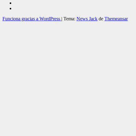
Funciona gracias a WordPress
|
Tema:
News Jack
de
Themeansar