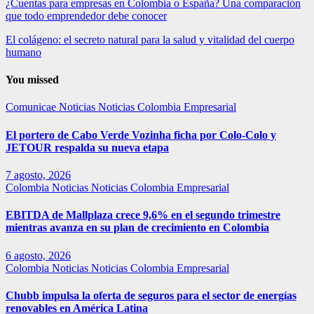
¿Cuentas para empresas en Colombia o España? Una comparación
que todo emprendedor debe conocer
El colágeno: el secreto natural para la salud y vitalidad del cuerpo
humano
You missed
Comunicae
Noticias
Noticias Colombia Empresarial
El portero de Cabo Verde Vozinha ficha por Colo-Colo y
JETOUR respalda su nueva etapa
7 agosto, 2026
Colombia
Noticias
Noticias Colombia Empresarial
EBITDA de Mallplaza crece 9,6% en el segundo trimestre
mientras avanza en su plan de crecimiento en Colombia
6 agosto, 2026
Colombia
Noticias
Noticias Colombia Empresarial
Chubb impulsa la oferta de seguros para el sector de energías
renovables en América Latina