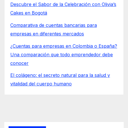
Descubre el Sabor de la Celebración con Olivia’s
Cakes en Bogotá
Comparativa de cuentas bancarias para
empresas en diferentes mercados
¿Cuentas para empresas en Colombia o España?
Una comparación que todo emprendedor debe
conocer
El colágeno: el secreto natural para la salud y
vitalidad del cuerpo humano