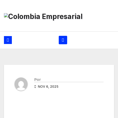
Ir
al
contenido
Por
NOV 6, 2025