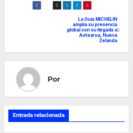
La Guía MICHELIN
Navegación
amplía su presencia
global con su llegada a
de
Aotearoa, Nueva
Zelanda
entradas
Por
Entrada relacionada