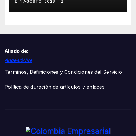
4 AGOSTO, 2026
oídos están envejeciendo
más rápido?
Aliado de:
AndeanWire
Términos, Definiciones y Condiciones del Servicio
Política de duración de artículos y enlaces