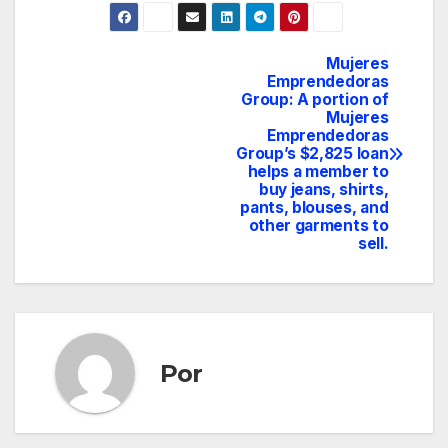
Mujeres
Navegación
Emprendedoras
Group: A portion of
de
Mujeres
Emprendedoras
entradas
Group’s $2,825 loan
helps a member to
buy jeans, shirts,
pants, blouses, and
other garments to
sell.
Por