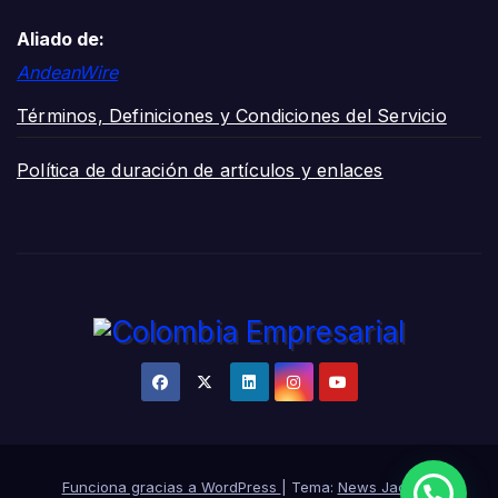
Aliado de:
AndeanWire
Términos, Definiciones y Condiciones del Servicio
Política de duración de artículos y enlaces
Funciona gracias a WordPress
|
Tema:
News Jack
de