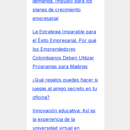
demanda. Impulso para los
planes de crecimiento
empresarial
La Estrategia Imparable para
el Éxito Empresarial. Por qué
los Emprendedores
Colombianos Deben Utilizar
Programas para Mailings
¿Qué regalos puedes hacer si
juegas al amigo secreto en tu
oficina?
Innovación educativa: Así es
la experiencia de la
universidad virtual en