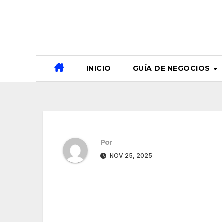
Ir
al
contenido
INICIO
GUÍA DE NEGOCIOS
Por
NOV 25, 2025