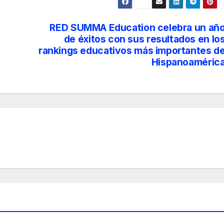
RED SUMMA Education celebra un añ
de éxitos con sus resultados en lo
rankings educativos más importantes d
Hispanoaméric