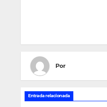
Navegación
de
entradas
Por
Entrada relacionada