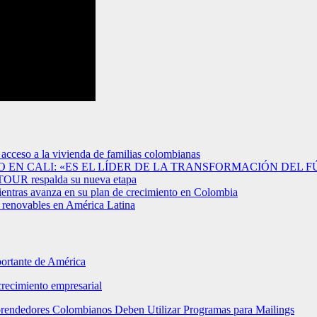
 acceso a la vivienda de familias colombianas
EN CALI: «ES EL LÍDER DE LA TRANSFORMACIÓN DEL F
ETOUR respalda su nueva etapa
entras avanza en su plan de crecimiento en Colombia
s renovables en América Latina
portante de América
crecimiento empresarial
mprendedores Colombianos Deben Utilizar Programas para Mailings