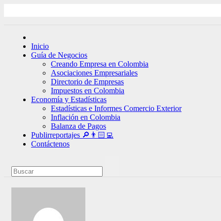
Ir
al
contenido
Inicio
Guía de Negocios
Creando Empresa en Colombia
Asociaciones Empresariales
Directorio de Empresas
Impuestos en Colombia
Economía y Estadísticas
Estadísticas e Informes Comercio Exterior
Inflación en Colombia
Balanza de Pagos
Publirreportajes 🔎👨🏻‍💻
Contáctenos