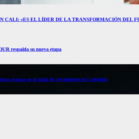
 CALI: «ES EL LÍDER DE LA TRANSFORMACIÓN DEL 
TOUR respalda su nueva etapa
tras avanza en su plan de crecimiento en Colombia