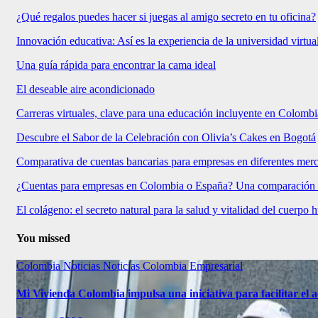
¿Qué regalos puedes hacer si juegas al amigo secreto en tu oficina?
Innovación educativa: Así es la experiencia de la universidad virtu
Una guía rápida para encontrar la cama ideal
El deseable aire acondicionado
Carreras virtuales, clave para una educación incluyente en Colombi
Descubre el Sabor de la Celebración con Olivia’s Cakes en Bogotá
Comparativa de cuentas bancarias para empresas en diferentes mer
¿Cuentas para empresas en Colombia o España? Una comparación
El colágeno: el secreto natural para la salud y vitalidad del cuerpo
You missed
Colombia
Noticias
Noticias Colombia Empresarial
Mi Vivienda Colombia impulsa una iniciativa para facilitar el a