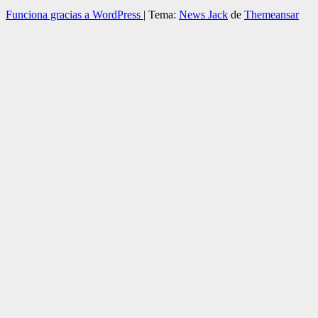
Funciona gracias a WordPress
|
Tema:
News Jack
de
Themeansar