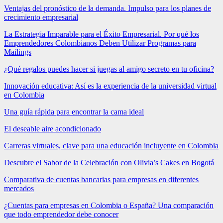
Ventajas del pronóstico de la demanda. Impulso para los planes de
crecimiento empresarial
La Estrategia Imparable para el Éxito Empresarial. Por qué los
Emprendedores Colombianos Deben Utilizar Programas para
Mailings
¿Qué regalos puedes hacer si juegas al amigo secreto en tu oficina?
Innovación educativa: Así es la experiencia de la universidad virtual
en Colombia
Una guía rápida para encontrar la cama ideal
El deseable aire acondicionado
Carreras virtuales, clave para una educación incluyente en Colombia
Descubre el Sabor de la Celebración con Olivia’s Cakes en Bogotá
Comparativa de cuentas bancarias para empresas en diferentes
mercados
¿Cuentas para empresas en Colombia o España? Una comparación
que todo emprendedor debe conocer