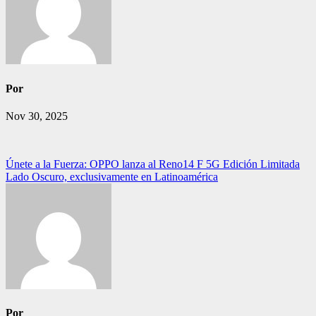
Por
Nov 30, 2025
Navegación
Únete a la Fuerza: OPPO lanza al Reno14 F 5G Edición Limitada
Lado Oscuro, exclusivamente en Latinoamérica
de
entradas
Por