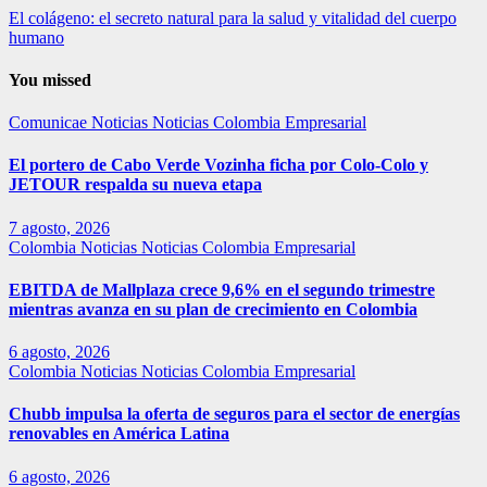
El colágeno: el secreto natural para la salud y vitalidad del cuerpo
humano
You missed
Comunicae
Noticias
Noticias Colombia Empresarial
El portero de Cabo Verde Vozinha ficha por Colo-Colo y
JETOUR respalda su nueva etapa
7 agosto, 2026
Colombia
Noticias
Noticias Colombia Empresarial
EBITDA de Mallplaza crece 9,6% en el segundo trimestre
mientras avanza en su plan de crecimiento en Colombia
6 agosto, 2026
Colombia
Noticias
Noticias Colombia Empresarial
Chubb impulsa la oferta de seguros para el sector de energías
renovables en América Latina
6 agosto, 2026