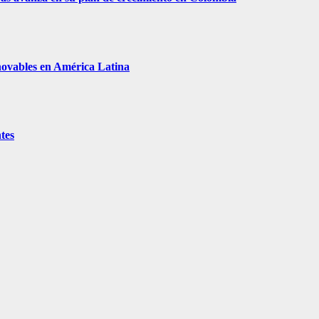
enovables en América Latina
tes