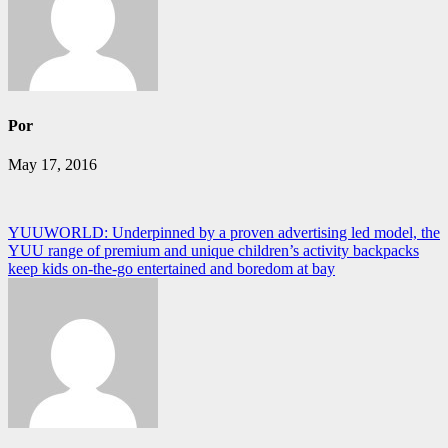
Por
May 17, 2016
Navegación
YUUWORLD: Underpinned by a proven advertising led model, the
YUU range of premium and unique children’s activity backpacks
de
keep kids on-the-go entertained and boredom at bay
entradas