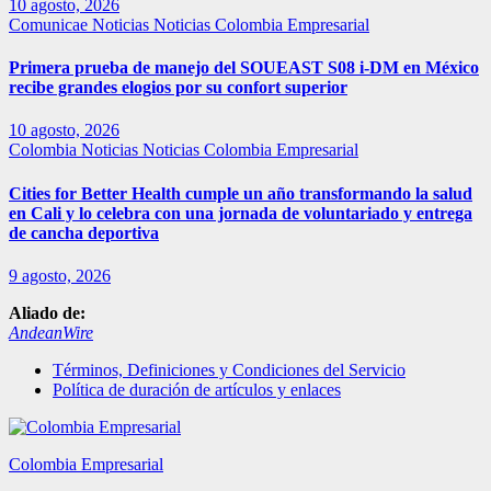
10 agosto, 2026
Comunicae
Noticias
Noticias Colombia Empresarial
Primera prueba de manejo del SOUEAST S08 i-DM en México
recibe grandes elogios por su confort superior
10 agosto, 2026
Colombia
Noticias
Noticias Colombia Empresarial
Cities for Better Health cumple un año transformando la salud
en Cali y lo celebra con una jornada de voluntariado y entrega
de cancha deportiva
9 agosto, 2026
Aliado de:
AndeanWire
Términos, Definiciones y Condiciones del Servicio
Política de duración de artículos y enlaces
Colombia Empresarial