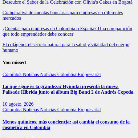
Descubre el Sabor de la Celebración con Olivia’s Cakes en Bogotá
Comparativa de cuentas bancarias para empresas en diferentes
mercados
¿Cuentas para empresas en Colombia o España? Una comparación
que todo emprendedor debe conocer
El colágeno: el secreto natural para la salud y vitalidad del cuerpo
humano
You missed
Colombia
Noticias
Noticias Colombia Empresarial
Lo que sigue es la grandeza: Hyundai presenta la nueva
Palisade Híbrida junto al álbum Big Band 2 de Andrés Cepeda
10 agosto, 2026
Colombia
Noticias
Noticias Colombia Empresarial
Menos químicos, más conciencia: así cambia el consumo de la
cosmética en Colombia