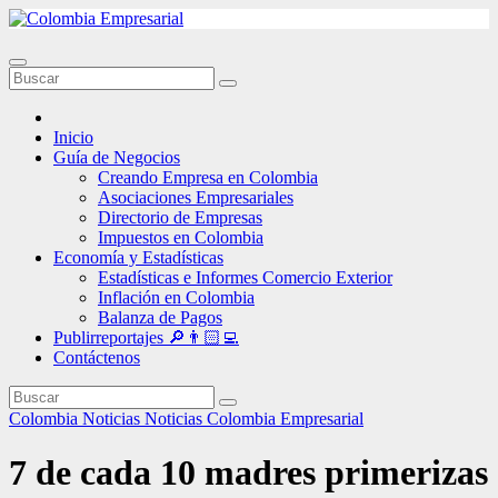
Ir
al
contenido
Inicio
Guía de Negocios
Creando Empresa en Colombia
Asociaciones Empresariales
Directorio de Empresas
Impuestos en Colombia
Economía y Estadísticas
Estadísticas e Informes Comercio Exterior
Inflación en Colombia
Balanza de Pagos
Publirreportajes 🔎👨🏻‍💻
Contáctenos
Colombia
Noticias
Noticias Colombia Empresarial
7 de cada 10 madres primerizas