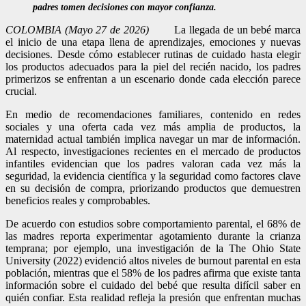
padres tomen decisiones con mayor confianza.
COLOMBIA (Mayo 27 de 2026)
La llegada de un bebé marca
el inicio de una etapa llena de aprendizajes, emociones y nuevas
decisiones. Desde cómo establecer rutinas de cuidado hasta elegir
los productos adecuados para la piel del recién nacido, los padres
primerizos se enfrentan a un escenario donde cada elección parece
crucial.
En medio de recomendaciones familiares, contenido en redes
sociales y una oferta cada vez más amplia de productos, la
maternidad actual también implica navegar un mar de información.
Al respecto, investigaciones recientes en el mercado de productos
infantiles evidencian que los padres valoran cada vez más la
seguridad, la evidencia científica y la seguridad como factores clave
en su decisión de compra, priorizando productos que demuestren
beneficios reales y comprobables.
De acuerdo con estudios sobre comportamiento parental, el 68% de
las madres reporta experimentar agotamiento durante la crianza
temprana; por ejemplo, una investigación de la The Ohio State
University (2022) evidenció altos niveles de burnout parental en esta
población, mientras que el 58% de los padres afirma que existe tanta
información sobre el cuidado del bebé que resulta difícil saber en
quién confiar. Esta realidad refleja la presión que enfrentan muchas