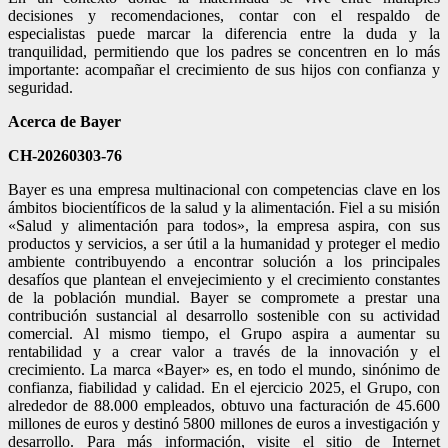
decisiones y recomendaciones, contar con el respaldo de
especialistas puede marcar la diferencia entre la duda y la
tranquilidad, permitiendo que los padres se concentren en lo más
importante: acompañar el crecimiento de sus hijos con confianza y
seguridad.
Acerca de Bayer
CH-20260303-76
Bayer es una empresa multinacional con competencias clave en los
ámbitos biocientíficos de la salud y la alimentación. Fiel a su misión
«Salud y alimentación para todos», la empresa aspira, con sus
productos y servicios, a ser útil a la humanidad y proteger el medio
ambiente contribuyendo a encontrar solución a los principales
desafíos que plantean el envejecimiento y el crecimiento constantes
de la población mundial. Bayer se compromete a prestar una
contribución sustancial al desarrollo sostenible con su actividad
comercial. Al mismo tiempo, el Grupo aspira a aumentar su
rentabilidad y a crear valor a través de la innovación y el
crecimiento. La marca «Bayer» es, en todo el mundo, sinónimo de
confianza, fiabilidad y calidad. En el ejercicio 2025, el Grupo, con
alrededor de 88.000 empleados, obtuvo una facturación de 45.600
millones de euros y destinó 5800 millones de euros a investigación y
desarrollo. Para más información, visite el sitio de Internet