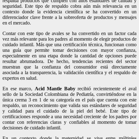
respalda productos que cumplen con altos estándares de calidad y
seguridad. Este tipo de respaldo cobra aún más relevancia en un
contexto donde la evidencia científica se ha convertido en un
diferenciador clave frente a la sobreoferta de productos y mensajes
en el mercado.
Contar con este tipo de avales se ha convertido en un factor cada
vez más relevante para los padres al momento de elegir productos de
cuidado infantil. Más que una certificación técnica, funcionan como
una guía que permite tomar decisiones con mayor confianza,
especialmente en una etapa donde la cantidad de opciones puede
resultar abrumadora. De hecho, tendencias recientes del sector
muestran que la confianza del consumidor está directamente
asociada a la transparencia, la validación científica y el respaldo de
expertos en salud.
En ese marco,
Acid Mantle Baby
recibió recientemente el aval
sello de la Sociedad Colombiana de Pediatría, convirtiéndose en la
única crema 3 en 1 de su categoría en el país que cuenta con este
respaldo, un reconocimiento que valida sus estándares de seguridad
y calidad para el cuidado de la piel del bebé. Este tipo de
certificaciones responde a una necesidad creciente de los padres por
contar con referencias claras y confiables al momento de tomar
decisiones de cuidado infantil.
En un contexto donde la maternidad se vive entre múltiples