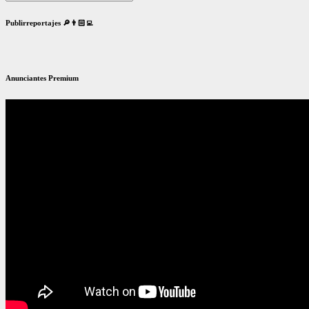
Publirreportajes 🔎👨🏻‍💻
Anunciantes Premium