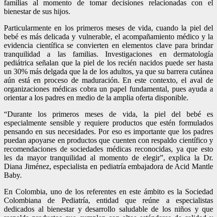
familias al momento de tomar decisiones relacionadas con el
bienestar de sus hijos.
Particularmente en los primeros meses de vida, cuando la piel del
bebé es más delicada y vulnerable, el acompañamiento médico y la
evidencia científica se convierten en elementos clave para brindar
tranquilidad a las familias. Investigaciones en dermatología
pediátrica señalan que la piel de los recién nacidos puede ser hasta
un 30% más delgada que la de los adultos, ya que su barrera cutánea
aún está en proceso de maduración. En este contexto, el aval de
organizaciones médicas cobra un papel fundamental, pues ayuda a
orientar a los padres en medio de la amplia oferta disponible.
“Durante los primeros meses de vida, la piel del bebé es
especialmente sensible y requiere productos que estén formulados
pensando en sus necesidades. Por eso es importante que los padres
puedan apoyarse en productos que cuenten con respaldo científico y
recomendaciones de sociedades médicas reconocidas, ya que esto
les da mayor tranquilidad al momento de elegir”, explica la Dr.
Diana Jiménez, especialista en pediatría embajadora de Acid Mantle
Baby.
En Colombia, uno de los referentes en este ámbito es la Sociedad
Colombiana de Pediatría, entidad que reúne a especialistas
dedicados al bienestar y desarrollo saludable de los niños y que