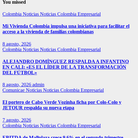
You missed
Colombia
Noticias
Noticias Colombia Empresarial
Mi Vivienda Colombia impulsa una iniciativa para facilitar el
acceso a la vivienda de familias colombianas
8 agosto, 2026
Colombia
Noticias
Noticias Colombia Empresarial
ALEJANDRO DOMÍNGUEZ RESPALDA A INFANTINO
EN CALI: «ES EL LÍDER DE LA TRANSFORMACIÓN
DEL FÚTBOL»
8 agosto, 2026
admin
Comunicae
Noticias
Noticias Colombia Empresarial
El portero de Cabo Verde Vozinha ficha por Colo-Colo y
JETOUR respalda su nueva etapa
7 agosto, 2026
Colombia
Noticias
Noticias Colombia Empresarial
EBITDA de Mallplaza crece 9,6% en el segundo trimestre