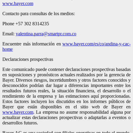
www.bayer.com
Contacto para consultas de los medios:
Phone +57 302 8314235
Email:
valentina.parra@smartpr.com.co
Encuentre más información en
www.bayer.com/es/co/andina-y-cac-
home
Declaraciones prospectivas
Este comunicado puede contener declaraciones prospectivas basadas
en suposiciones y pronósticos actuales realizados por la gerencia de
Bayer. Diversos riesgos, incertidumbres y otros factores conocidos y
desconocidos podrían dar lugar a diferencias importantes entre los
resultados futuros reales, la situación financiera, el desarrollo o el
rendimiento de la empresa y las estimaciones aquí proporcionadas.
Estos factores incluyen los discutidos en los informes públicos de
Bayer que están disponibles en el sitio web de Bayer en
www.bayer.com
. La empresa no asume responsabilidad alguna por
actualizar estas declaraciones prospectivas o adaptarlas a eventos o
desarrollos futuros.
Bayer AG es una sociedad con filiales operativas en todo el mundo.