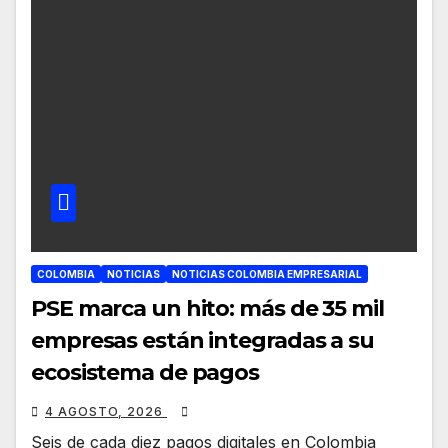
COLOMBIA
NOTICIAS
NOTICIAS COLOMBIA EMPRESARIAL
PSE marca un hito: más de 35 mil
empresas están integradas a su
ecosistema de pagos
4 AGOSTO, 2026
Seis de cada diez pagos digitales en Colombia