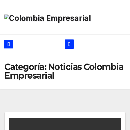
Ir
al
contenido
Categoría:
Noticias Colombia
Empresarial