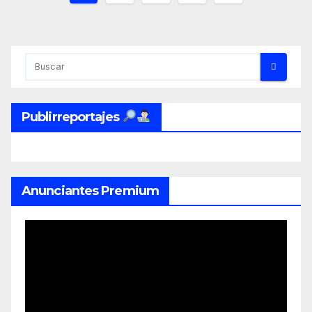
de
entradas
Publirreportajes
Anunciantes Premium