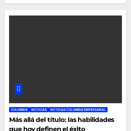
COLOMBIA
NOTICIAS
NOTICIAS COLOMBIA EMPRESARIAL
Más allá del título: las habilidades
que hoy definen el éxito