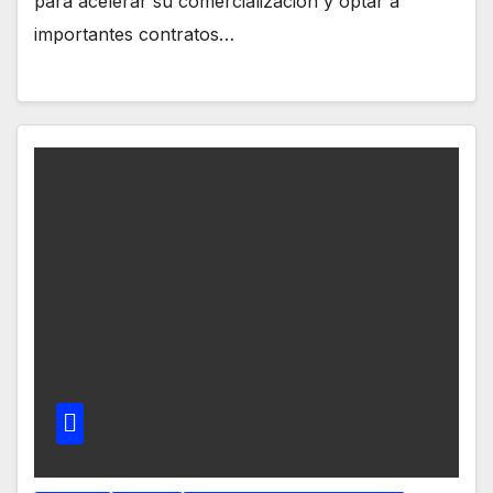
para acelerar su comercialización y optar a
importantes contratos…