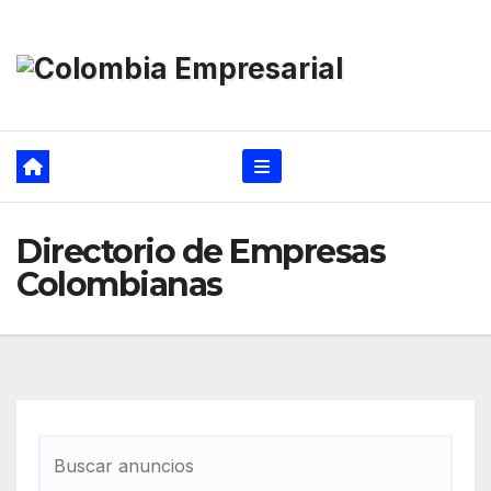
Ir
al
contenido
Directorio de Empresas
Colombianas