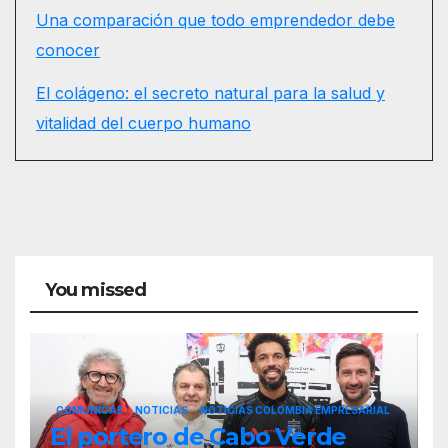
Una comparación que todo emprendedor debe
conocer
El colágeno: el secreto natural para la salud y
vitalidad del cuerpo humano
You missed
COMUNICAE
NOTICIAS
NOTICIAS COLOMBIA EMPRESARIAL
El portero de Cabo Verde