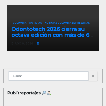
COLOMBIA
NOTICIAS
NOTICIAS COLOMBIA EMPRESARIAL
Odontotech 2026 cierra su
octava edición con más de 6
mil visitantes
AGO 6, 2026
Publirreportajes