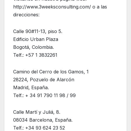
http://www.3weeksconsulting.com/ o a las
direcciones:
Calle 90#11-13, piso 5.
Edificio Urban Plaza
Bogotá, Colombia.
Telf.: +57 1 3832261
Camino del Cerro de los Gamos, 1
28224, Pozuelo de Alarcón
Madrid, España.
Telf.: + 34 91 790 11 98 / 99
Calle Martí y Juliá, 8.
08034 Barcelona, España.
Telf.: +34 93 624 23 52