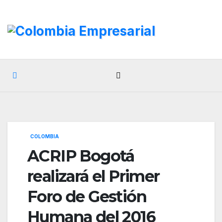
Ir
al
contenido
COLOMBIA
ACRIP Bogotá
realizará el Primer
Foro de Gestión
Humana del 2016