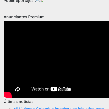
Publirreportajes
Anunciantes Premium
Últimas noticias
Mi Vivienda Colombia impulsa una iniciativa para