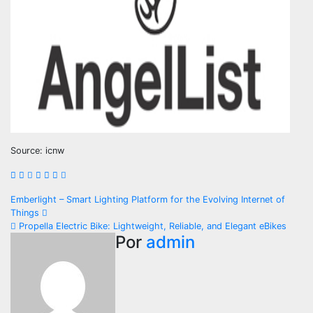
Source: icnw
Navegación
Emberlight – Smart Lighting Platform for the Evolving Internet of
Things
de
Propella Electric Bike: Lightweight, Reliable, and Elegant eBikes
Por
admin
entradas