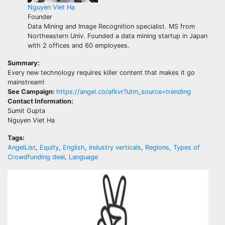
Nguyen Viet Ha
Founder
Data Mining and Image Recognition specialist. MS from
Northeastern Univ. Founded a data mining startup in Japan
with 2 offices and 60 employees.
Summary:
Every new technology requires killer content that makes it go
mainstream!
See Campaign:
https://angel.co/afkvr?utm_source=trending
Contact Information:
Sumit Gupta
Nguyen Viet Ha
Tags:
AngelList
,
Equity
,
English
,
Industry verticals
,
Regions
,
Types of
Crowdfunding deal
,
Language