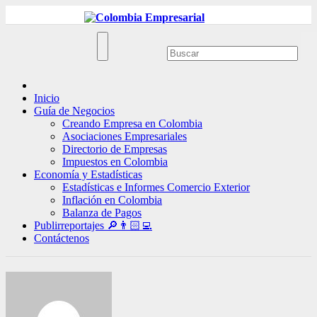
Ir
al
contenido
Inicio
Guía de Negocios
Creando Empresa en Colombia
Asociaciones Empresariales
Directorio de Empresas
Impuestos en Colombia
Economía y Estadísticas
Estadísticas e Informes Comercio Exterior
Inflación en Colombia
Balanza de Pagos
Publirreportajes 🔎👨🏻‍💻
Contáctenos