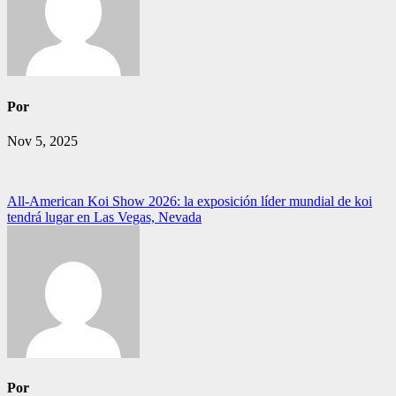
Por
Nov 5, 2025
Navegación
All-American Koi Show 2026: la exposición líder mundial de koi
tendrá lugar en Las Vegas, Nevada
de
entradas
Por