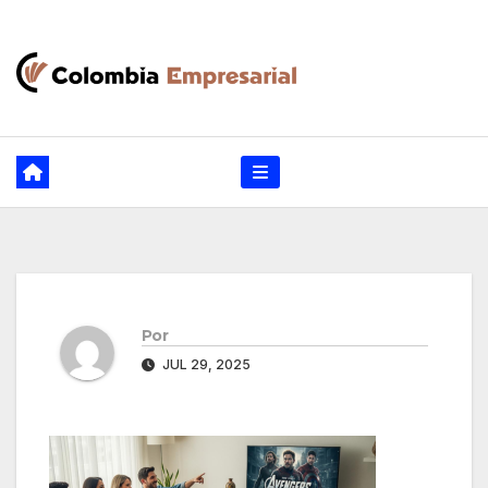
Ir
al
contenido
Por
JUL 29, 2025