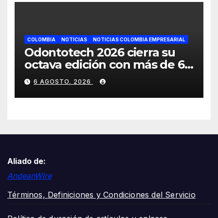
COLOMBIA
NOTICIAS
NOTICIAS COLOMBIA EMPRESARIAL
Odontotech 2026 cierra su
octava edición con más de 6
mil visitantes
6 AGOSTO, 2026
Aliado de:
AndeanWire
Términos, Definiciones y Condiciones del Servicio