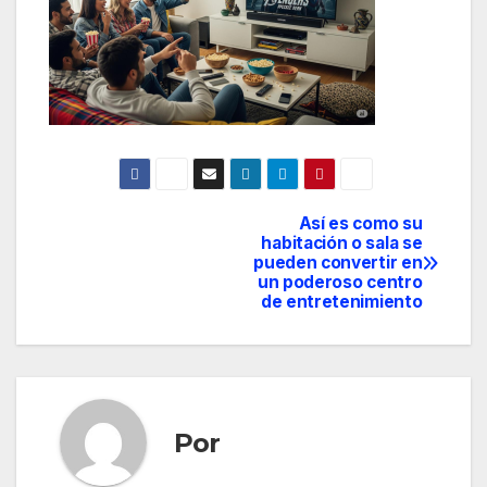
Así es como su
Navegación
habitación o sala se
pueden convertir en
de
un poderoso centro
de entretenimiento
entradas
Por