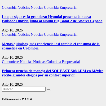
Colombia
Noticias
Noticias Colombia Empresarial
Lo que sigue es la grandeza: Hyundai presenta la nueva
Palisade Híbrida junto al álbum Big Band 2 de Andrés Cepeda
Ago 10, 2026
Colombia
Noticias
Noticias Colombia Empresarial
Menos químicos, más conciencia: así cambia el consumo de la
cosmética en Colombia
Ago 10, 2026
Comunicae
Noticias
Noticias Colombia Empresarial
Primera prueba de manejo del SOUEAST S08 i-DM en México
recibe grandes elogios por su confort superior
Ago 10, 2026
Publirreportajes 🔎👨🏻‍💻