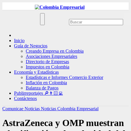
Ir
al
contenido
Inicio
Guía de Negocios
Creando Empresa en Colombia
Asociaciones Empresariales
Directorio de Empresas
Impuestos en Colombia
Economía y Estadísticas
Estadísticas e Informes Comercio Exterior
Inflación en Colombia
Balanza de Pagos
Publirreportajes 🔎👨🏻‍💻
Contáctenos
Comunicae
Noticias
Noticias Colombia Empresarial
AstraZeneca y OMP muestran