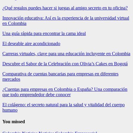
¿Qué regalos puedes hacer si juegas al amigo secreto en tu oficina?
Innovación educativa: Así es la experiencia de la universidad virtual
en Colombia
Una guía rápida para encontrar la cama ideal
El deseable aire acondicionado
Carreras virtuales, clave para una educación incluyente en Colombia
Descubre el Sabor de la Celebración con Olivia’s Cakes en Bogotá
Comparativa de cuentas bancarias para empresas en diferentes
mercados
¿Cuentas para empresas en Colombia o España? Una comparación
que todo emprendedor debe conocer
El colágeno: el secreto natural para la salud y vitalidad del cuerpo
humano
You missed