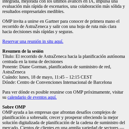
integrada, mejorada con los últimos avances en IA, impulsa una
evaluación más rápida de escenarios, una colaboración más sólida y
resultados empresariales medibles.
OMP invita a unirse en Gartner para conocer de primera mano el
recorrido de AstraZeneca y salir con una hoja de ruta más clara
hacia decisiones más rápidas y seguras.
Reservar una reunión in situ aquí.
Resumen de la sesión
Título: El recorrido de AstraZeneca hacia la planificación autónoma
centrada en la toma de decisiones
Ponente: Diane Gorman, planificadora de suministro de red,
AstraZeneca
Cuándo: lunes, 18 de mayo, 11:45 – 12:15 CEST
Dónde: Centro de Convenciones Internacional de Barcelona
Para ver dónde es posible reunirse con OMP próximamente, visitar
su
calendario de eventos aquí.
Sobre OMP
OMP ayuda a las empresas que afrontan desafíos complejos de
planificación a sobresalir, crecer y prosperar ofreciendo la mejor
solución digitalizada de planificación de la cadena de suministro del
mercado. Cientos de clientes en una amplia variedad de sectores —