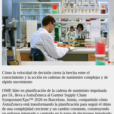
Cómo la velocidad de decisión cierra la brecha entre el
conocimiento y la acción en cadenas de suministro complejas y de
rápido movimiento
OMP, líder en planificación de la cadena de suministro impulsada
por IA, lleva a AstraZeneca al Gartner Supply Chain
Symposium/Xpo™ 2026 en Barcelona. Juntas, compartirán cómo
AstraZeneca está transformando la planificación para seguir el ritmo
de una complejidad creciente y un cambio constante, construyendo
un enfoque integrado y centrado en la toma de decisiones impulsado