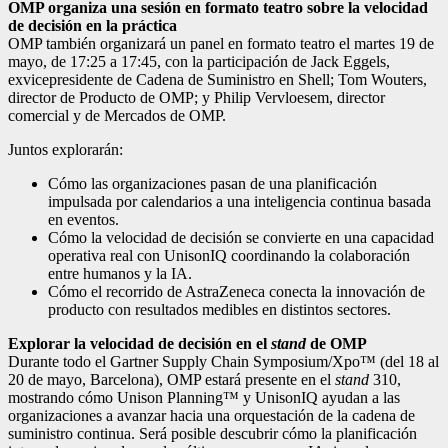
OMP organiza una sesión en formato teatro sobre la velocidad
de decisión en la práctica
OMP también organizará un panel en formato teatro el martes 19 de
mayo, de 17:25 a 17:45, con la participación de Jack Eggels,
exvicepresidente de Cadena de Suministro en Shell; Tom Wouters,
director de Producto de OMP; y Philip Vervloesem, director
comercial y de Mercados de OMP.
Juntos explorarán:
Cómo las organizaciones pasan de una planificación
impulsada por calendarios a una inteligencia continua basada
en eventos.
Cómo la velocidad de decisión se convierte en una capacidad
operativa real con UnisonIQ coordinando la colaboración
entre humanos y la IA.
Cómo el recorrido de AstraZeneca conecta la innovación de
producto con resultados medibles en distintos sectores.
Explorar la velocidad de decisión en el
stand
de OMP
Durante todo el Gartner Supply Chain Symposium/Xpo™ (del 18 al
20 de mayo, Barcelona), OMP estará presente en el
stand
310,
mostrando cómo Unison Planning™ y UnisonIQ ayudan a las
organizaciones a avanzar hacia una orquestación de la cadena de
suministro continua. Será posible descubrir cómo la planificación