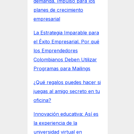
demanda. Impulso para los
planes de crecimiento
empresarial
La Estrategia Imparable para
el Éxito Empresarial. Por qué
los Emprendedores
Colombianos Deben Utilizar
Programas para Mailings
¿Qué regalos puedes hacer si
juegas al amigo secreto en tu
oficina?
Innovación educativa: Así es
la experiencia de la
universidad virtual en