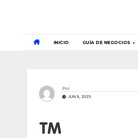
Ir
al
contenido
INICIO
GUÍA DE NEGOCIOS
Por
JUN 9, 2025