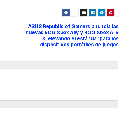
ASUS Republic of Gamers anuncia la
nuevas ROG Xbox Ally y ROG Xbox All
X, elevando el estándar para lo
dispositivos portátiles de juego