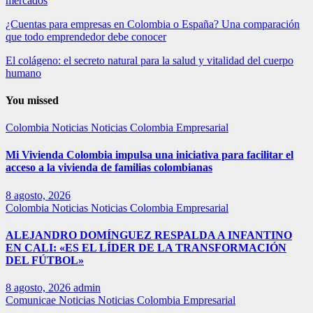
mercados
¿Cuentas para empresas en Colombia o España? Una comparación
que todo emprendedor debe conocer
El colágeno: el secreto natural para la salud y vitalidad del cuerpo
humano
You missed
Colombia
Noticias
Noticias Colombia Empresarial
Mi Vivienda Colombia impulsa una iniciativa para facilitar el
acceso a la vivienda de familias colombianas
8 agosto, 2026
Colombia
Noticias
Noticias Colombia Empresarial
ALEJANDRO DOMÍNGUEZ RESPALDA A INFANTINO
EN CALI: «ES EL LÍDER DE LA TRANSFORMACIÓN
DEL FÚTBOL»
8 agosto, 2026
admin
Comunicae
Noticias
Noticias Colombia Empresarial