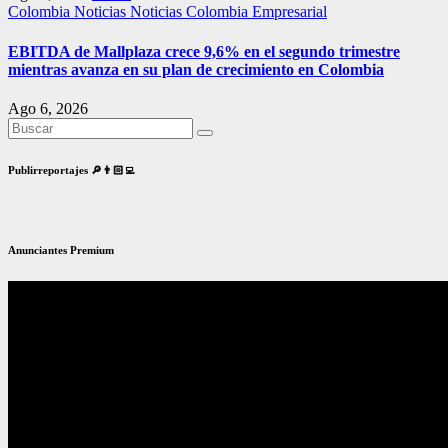
Colombia
Noticias
Noticias Colombia Empresarial
EBITDA de Mallplaza crece 9,6% en el segundo trimestre
mientras avanza en su plan de crecimiento en Colombia
Ago 6, 2026
Publirreportajes 🔎👨🏻‍💻
Anunciantes Premium