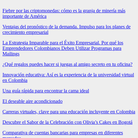
Fiebre por las criptomonedas: cómo es la granja de minería más
importante de América
Ventajas del pronóstico de la demanda. Impulso para los planes de
crecimiento empresarial
La Estrategia Imparable para el Éxito Empresarial. Por qué los
Emprendedores Colombianos Deben Utilizar Programas para
Mailings
¿Qué regalos puedes hacer si juegas al amigo secreto en tu oficina?
Innovación educativa: Así es la experiencia de la universidad virtual
en Colombia
Una guía rápida para encontrar la cama ideal
El deseable aire acondicionado
Carreras virtuales, clave para una educación incluyente en Colombia
Descubre el Sabor de la Celebración con Olivia’s Cakes en Bogotá
Comparativa de cuentas bancarias para empresas en diferentes