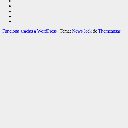
Funciona gracias a WordPress
|
Tema:
News Jack
de
Themeansar