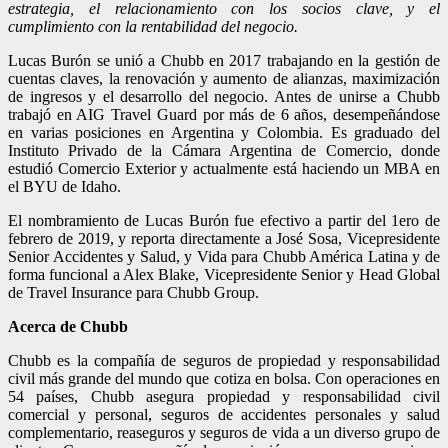
estrategia, el relacionamiento con los socios clave, y el
cumplimiento con la rentabilidad del negocio.
Lucas Burón se unió a Chubb en 2017 trabajando en la gestión de
cuentas claves, la renovación y aumento de alianzas, maximización
de ingresos y el desarrollo del negocio. Antes de unirse a Chubb
trabajó en AIG Travel Guard por más de 6 años, desempeñándose
en varias posiciones en Argentina y Colombia. Es graduado del
Instituto Privado de la Cámara Argentina de Comercio, donde
estudió Comercio Exterior y actualmente está haciendo un MBA en
el BYU de Idaho.
El nombramiento de Lucas Burón fue efectivo a partir del 1ero de
febrero de 2019, y reporta directamente a José Sosa, Vicepresidente
Senior Accidentes y Salud, y Vida para Chubb América Latina y de
forma funcional a Alex Blake, Vicepresidente Senior y Head Global
de Travel Insurance para Chubb Group.
Acerca de Chubb
Chubb es la compañía de seguros de propiedad y responsabilidad
civil más grande del mundo que cotiza en bolsa. Con operaciones en
54 países, Chubb asegura propiedad y responsabilidad civil
comercial y personal, seguros de accidentes personales y salud
complementario, reaseguros y seguros de vida a un diverso grupo de