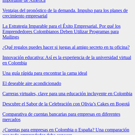
importante de América
Ventajas del pronóstico de la demanda. Impulso para los planes de
crecimiento empresarial
La Estrategia Imparable para el Éxito Empresarial. Por qué los
Emprendedores Colombianos Deben Utilizar Programas para
Mailings
¿Qué regalos puedes hacer si juegas al amigo secreto en tu oficina?
Innovación educativa: Así es la experiencia de la universidad virtual
en Colombia
Una guía rápida para encontrar la cama ideal
El deseable aire acondicionado
Carreras virtuales, clave para una educación incluyente en Colombia
Descubre el Sabor de la Celebración con Olivia’s Cakes en Bogotá
Comparativa de cuentas bancarias para empresas en diferentes
mercados
¿Cuentas para empresas en Colombia o España? Una comparación