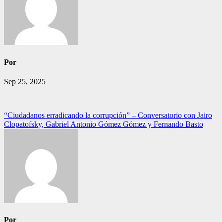
Por
Sep 25, 2025
Navegación
“Ciudadanos erradicando la corrupción” – Conversatorio con Jairo
Clopatofsky, Gabriel Antonio Gómez Gómez y Fernando Basto
de
entradas
Por