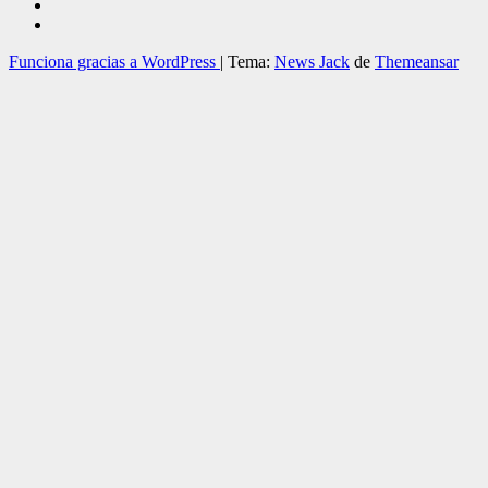
Funciona gracias a WordPress
|
Tema:
News Jack
de
Themeansar