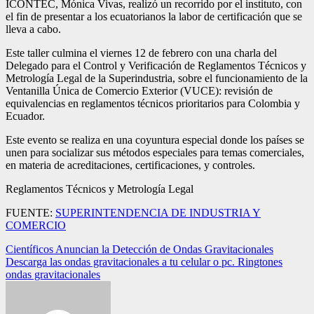
ICONTEC, Mónica Vivas, realizó un recorrido por el instituto, con
el fin de presentar a los ecuatorianos la labor de certificación que se
lleva a cabo.
Este taller culmina el viernes 12 de febrero con una charla del
Delegado para el Control y Verificación de Reglamentos Técnicos y
Metrología Legal de la Superindustria, sobre el funcionamiento de la
Ventanilla Única de Comercio Exterior (VUCE): revisión de
equivalencias en reglamentos técnicos prioritarios para Colombia y
Ecuador.
Este evento se realiza en una coyuntura especial donde los países se
unen para socializar sus métodos especiales para temas comerciales,
en materia de acreditaciones, certificaciones, y controles.
Reglamentos Técnicos y Metrología Legal
FUENTE:
SUPERINTENDENCIA DE INDUSTRIA Y
COMERCIO
Navegación
Científicos Anuncian la Detección de Ondas Gravitacionales
Descarga las ondas gravitacionales a tu celular o pc. Ringtones
de
ondas gravitacionales
entradas