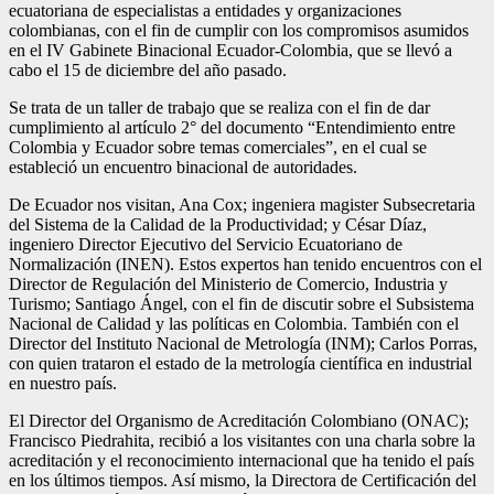
ecuatoriana de especialistas a entidades y organizaciones
colombianas, con el fin de cumplir con los compromisos asumidos
en el IV Gabinete Binacional Ecuador-Colombia, que se llevó a
cabo el 15 de diciembre del año pasado.
Se trata de un taller de trabajo que se realiza con el fin de dar
cumplimiento al artículo 2° del documento “Entendimiento entre
Colombia y Ecuador sobre temas comerciales”, en el cual se
estableció un encuentro binacional de autoridades.
De Ecuador nos visitan, Ana Cox; ingeniera magister Subsecretaria
del Sistema de la Calidad de la Productividad; y César Díaz,
ingeniero Director Ejecutivo del Servicio Ecuatoriano de
Normalización (INEN). Estos expertos han tenido encuentros con el
Director de Regulación del Ministerio de Comercio, Industria y
Turismo; Santiago Ángel, con el fin de discutir sobre el Subsistema
Nacional de Calidad y las políticas en Colombia. También con el
Director del Instituto Nacional de Metrología (INM); Carlos Porras,
con quien trataron el estado de la metrología científica en industrial
en nuestro país.
El Director del Organismo de Acreditación Colombiano (ONAC);
Francisco Piedrahita, recibió a los visitantes con una charla sobre la
acreditación y el reconocimiento internacional que ha tenido el país
en los últimos tiempos. Así mismo, la Directora de Certificación del