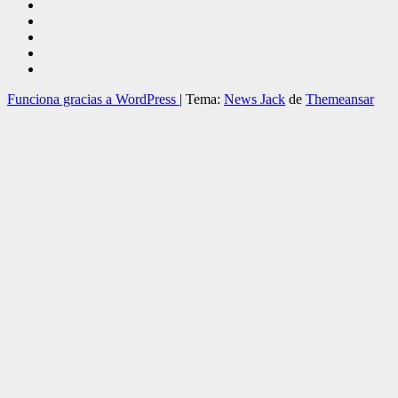
Funciona gracias a WordPress
|
Tema:
News Jack
de
Themeansar