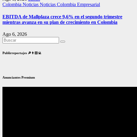
Colombia
Noticias
Noticias Colombia Empresarial
EBITDA de Mallplaza crece 9,6% en el segundo trimestre
mientras avanza en su plan de crecimiento en Colombia
Ago 6, 2026
Publirreportajes 🔎👨🏻‍💻
Anunciantes Premium