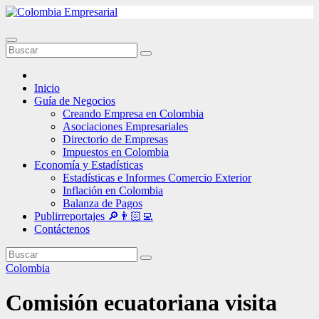
Ir
al
contenido
Inicio
Guía de Negocios
Creando Empresa en Colombia
Asociaciones Empresariales
Directorio de Empresas
Impuestos en Colombia
Economía y Estadísticas
Estadísticas e Informes Comercio Exterior
Inflación en Colombia
Balanza de Pagos
Publirreportajes 🔎👨🏻‍💻
Contáctenos
Colombia
Comisión ecuatoriana visita