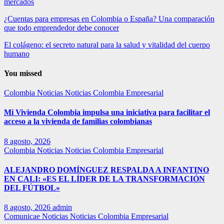
mercados
¿Cuentas para empresas en Colombia o España? Una comparación
que todo emprendedor debe conocer
El colágeno: el secreto natural para la salud y vitalidad del cuerpo
humano
You missed
Colombia
Noticias
Noticias Colombia Empresarial
Mi Vivienda Colombia impulsa una iniciativa para facilitar el
acceso a la vivienda de familias colombianas
8 agosto, 2026
Colombia
Noticias
Noticias Colombia Empresarial
ALEJANDRO DOMÍNGUEZ RESPALDA A INFANTINO
EN CALI: «ES EL LÍDER DE LA TRANSFORMACIÓN
DEL FÚTBOL»
8 agosto, 2026
admin
Comunicae
Noticias
Noticias Colombia Empresarial