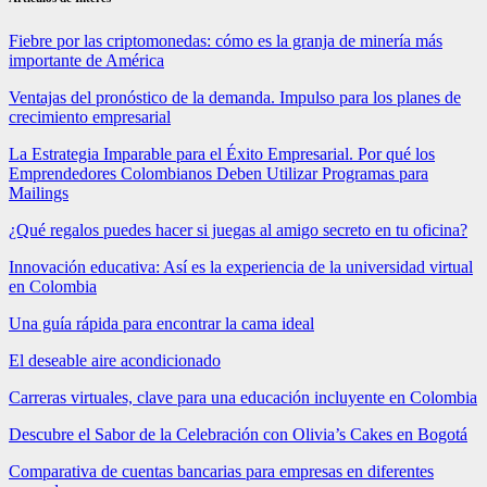
Fiebre por las criptomonedas: cómo es la granja de minería más
importante de América
Ventajas del pronóstico de la demanda. Impulso para los planes de
crecimiento empresarial
La Estrategia Imparable para el Éxito Empresarial. Por qué los
Emprendedores Colombianos Deben Utilizar Programas para
Mailings
¿Qué regalos puedes hacer si juegas al amigo secreto en tu oficina?
Innovación educativa: Así es la experiencia de la universidad virtual
en Colombia
Una guía rápida para encontrar la cama ideal
El deseable aire acondicionado
Carreras virtuales, clave para una educación incluyente en Colombia
Descubre el Sabor de la Celebración con Olivia’s Cakes en Bogotá
Comparativa de cuentas bancarias para empresas en diferentes