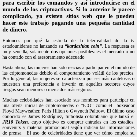
para escribir los comandos y así introducirse en el
mundo de los criptoactivos. Si lo anterior le parece
complicado, ya existen sitios web que le pueden
hacer este trabajo pagando una pequeña cantidad
de dinero.
Entonces por qué la estrella de la telerrealidad de la tv
estadounidense no lanzando su
“kardashian coin”.
La respuesta es
muy sencilla, solamente dos opciones posibles: es el mercado o no
ha contado con el asesoramiento adecuado.
Hasta ahora, las mujeres han sido reacias a participar en el mundo de
las criptomonedas debido al comportamiento volátil de los precios.
Por lo general, las mujeres se caracterizan por ser más cautelosas o
muestran una preferencia a invertir en aquellos sectores cuyos
riesgos sean menores o mercados más seguros.
Muchas celebridades han asociado sus nombres para participar en
una oferta inicial de criptomonedas o “ICO” como el boxeador
Floyd Mayweather, Paris Hilton o Gwyneth Paltrow. El último caso
conocido es James Rodríguez, futbolista colombiano que lanzó el
JR10 Token,
cuyo objetivo es comprar entradas en los estadios,
souvenirs y material promocional según indican las informaciones
de prensa. El uso de celebridades tiene que ver cómo emplea su