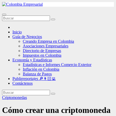
Ir
al
contenido
Inicio
Guía de Negocios
Creando Empresa en Colombia
Asociaciones Empresariales
Directorio de Empresas
Impuestos en Colombia
Economía y Estadísticas
Estadísticas e Informes Comercio Exterior
Inflación en Colombia
Balanza de Pagos
Publirreportajes 🔎👨🏻‍💻
Contáctenos
Criptomonedas
Cómo crear una criptomoneda