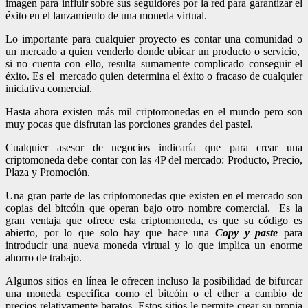
imagen para influir sobre sus seguidores por la red para garantizar el
éxito en el lanzamiento de una moneda virtual.
Lo importante para cualquier proyecto es contar una comunidad o
un mercado a quien venderlo donde ubicar un producto o servicio,
si no cuenta con ello, resulta sumamente complicado conseguir el
éxito. Es el mercado quien determina el éxito o fracaso de cualquier
iniciativa comercial.
Hasta ahora existen más mil criptomonedas en el mundo pero son
muy pocas que disfrutan las porciones grandes del pastel.
Cualquier asesor de negocios indicaría que para crear una
criptomoneda debe contar con las 4P del mercado: Producto, Precio,
Plaza y Promoción.
Una gran parte de las criptomonedas que existen en el mercado son
copias del bitcóin que operan bajo otro nombre comercial. Es la
gran ventaja que ofrece esta criptomoneda, es que su código es
abierto, por lo que solo hay que hace una
Copy y paste
para
introducir una nueva moneda virtual y lo que implica un enorme
ahorro de trabajo.
Algunos sitios en línea le ofrecen incluso la posibilidad de bifurcar
una moneda especifica como el bitcóin o el ether a cambio de
precios relativamente baratos. Estos sitios le permite crear su propia