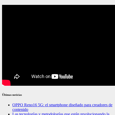
Últimas noticias
OPPO Reno16 5G: el smartphone diseñado para creadores de
contenido
Las tecnologías y metodologías que están revolucionando la