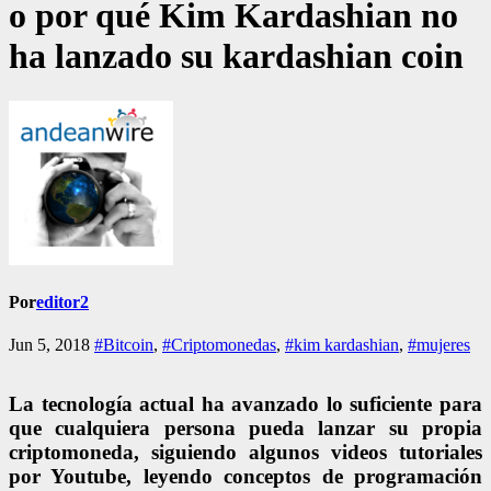
o por qué Kim Kardashian no
ha lanzado su kardashian coin
Por
editor2
Jun 5, 2018
#Bitcoin
,
#Criptomonedas
,
#kim kardashian
,
#mujeres
La tecnología actual ha avanzado lo suficiente para
que cualquiera persona pueda lanzar su propia
criptomoneda, siguiendo algunos videos tutoriales
por Youtube, leyendo conceptos de programación