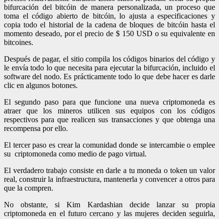
bifurcación del bitcóin de manera personalizada, un proceso que
toma el código abierto de bitcóin, lo ajusta a especificaciones y
copia todo el historial de la cadena de bloques de bitcóin hasta el
momento deseado, por el precio de $ 150 USD o su equivalente en
bitcoines.
Después de pagar, el sitio compila los códigos binarios del código y
le envía todo lo que necesita para ejecutar la bifurcación, incluido el
software del nodo. Es prácticamente todo lo que debe hacer es darle
clic en algunos botones.
El segundo paso para que funcione una nueva criptomoneda es
atraer que los mineros utilicen sus equipos con los códigos
respectivos para que realicen sus transacciones y que obtenga una
recompensa por ello.
El tercer paso es crear la comunidad donde se intercambie o emplee
su criptomoneda como medio de pago virtual.
El verdadero trabajo consiste en darle a tu moneda o token un valor
real, construir la infraestructura, mantenerla y convencer a otros para
que la compren.
No obstante, si Kim Kardashian decide lanzar su propia
criptomoneda en el futuro cercano y las mujeres deciden seguirla,