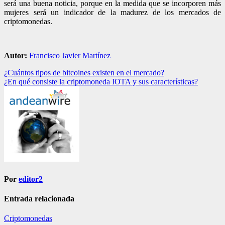
será una buena noticia, porque en la medida que se incorporen más
mujeres será un indicador de la madurez de los mercados de
criptomonedas.
Autor:
Francisco Javier Martínez
Navegación
¿Cuántos tipos de bitcoines existen en el mercado?
¿En qué consiste la criptomoneda IOTA y sus características?
de
entradas
Por
editor2
Entrada relacionada
Criptomonedas