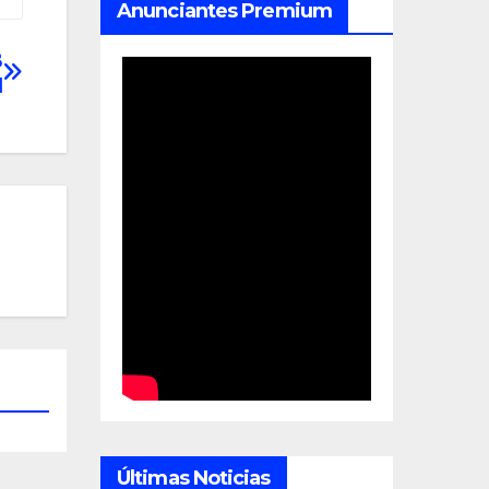
Anunciantes Premium
B
I
Últimas Noticias