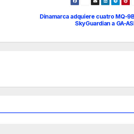
Dinamarca adquiere cuatro MQ-9
SkyGuardian a GA-AS