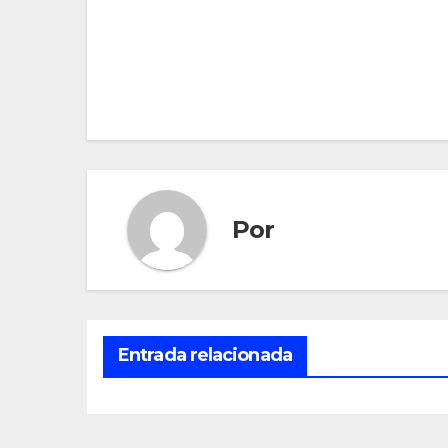
Navegación
de
entradas
Por
Entrada relacionada