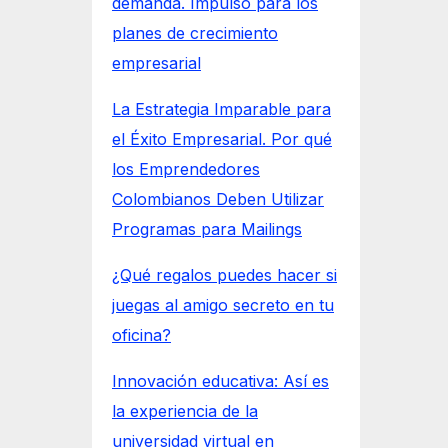
demanda. Impulso para los
planes de crecimiento
empresarial
La Estrategia Imparable para
el Éxito Empresarial. Por qué
los Emprendedores
Colombianos Deben Utilizar
Programas para Mailings
¿Qué regalos puedes hacer si
juegas al amigo secreto en tu
oficina?
Innovación educativa: Así es
la experiencia de la
universidad virtual en