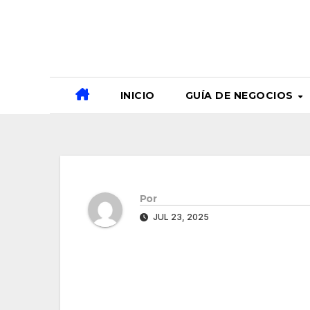
Ir
al
contenido
INICIO
GUÍA DE NEGOCIOS
Por
JUL 23, 2025