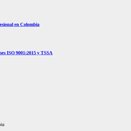
ofesional en Colombia
iones ISO 9001:2015 y TSSA
bia