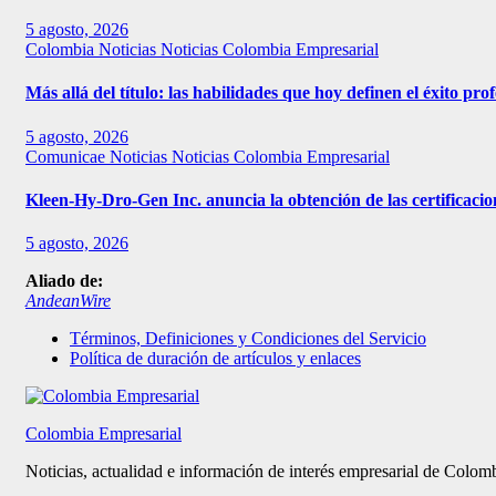
5 agosto, 2026
Colombia
Noticias
Noticias Colombia Empresarial
Más allá del título: las habilidades que hoy definen el éxito pr
5 agosto, 2026
Comunicae
Noticias
Noticias Colombia Empresarial
Kleen-Hy-Dro-Gen Inc. anuncia la obtención de las certificac
5 agosto, 2026
Aliado de:
AndeanWire
Términos, Definiciones y Condiciones del Servicio
Política de duración de artículos y enlaces
Colombia Empresarial
Noticias, actualidad e información de interés empresarial de Colom