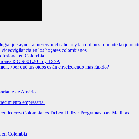
logía que ayuda a preservar el cabello y la confianza durante la quimiot
la videovigilancia en los hogares colombianos
profesional en Colombia
caciones ISO 9001:2015 y TSSA
umen, ¿por qué tus oídos están envejeciendo más rápido?
portante de América
crecimiento empresarial
mprendedores Colombianos Deben Utilizar Programas para Mailings
al en Colombia