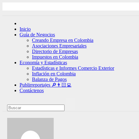
Ir
al
contenido
Inicio
Guía de Negocios
Creando Empresa en Colombia
Asociaciones Empresariales
Directorio de Empresas
Impuestos en Colombia
Economía y Estadísticas
Estadísticas e Informes Comercio Exterior
Inflación en Colombia
Balanza de Pagos
Publirreportajes 🔎👨🏻‍💻
Contáctenos