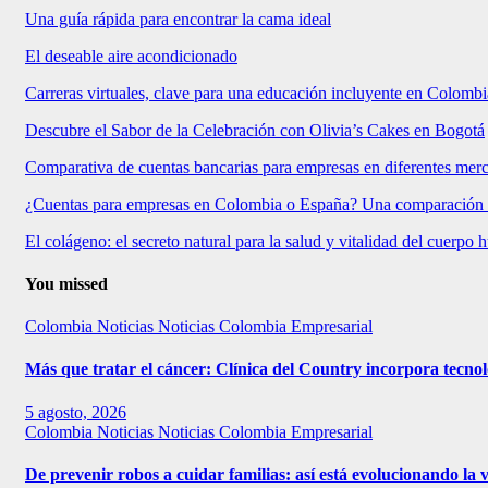
Una guía rápida para encontrar la cama ideal
El deseable aire acondicionado
Carreras virtuales, clave para una educación incluyente en Colombi
Descubre el Sabor de la Celebración con Olivia’s Cakes en Bogotá
Comparativa de cuentas bancarias para empresas en diferentes mer
¿Cuentas para empresas en Colombia o España? Una comparación
El colágeno: el secreto natural para la salud y vitalidad del cuerpo
You missed
Colombia
Noticias
Noticias Colombia Empresarial
Más que tratar el cáncer: Clínica del Country incorpora tecnol
5 agosto, 2026
Colombia
Noticias
Noticias Colombia Empresarial
De prevenir robos a cuidar familias: así está evolucionando la 