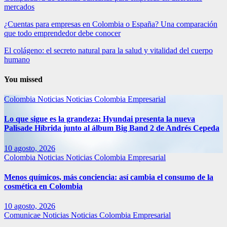
mercados
¿Cuentas para empresas en Colombia o España? Una comparación
que todo emprendedor debe conocer
El colágeno: el secreto natural para la salud y vitalidad del cuerpo
humano
You missed
Colombia
Noticias
Noticias Colombia Empresarial
Lo que sigue es la grandeza: Hyundai presenta la nueva
Palisade Híbrida junto al álbum Big Band 2 de Andrés Cepeda
10 agosto, 2026
Colombia
Noticias
Noticias Colombia Empresarial
Menos químicos, más conciencia: así cambia el consumo de la
cosmética en Colombia
10 agosto, 2026
Comunicae
Noticias
Noticias Colombia Empresarial