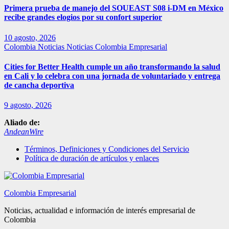
Primera prueba de manejo del SOUEAST S08 i-DM en México
recibe grandes elogios por su confort superior
10 agosto, 2026
Colombia
Noticias
Noticias Colombia Empresarial
Cities for Better Health cumple un año transformando la salud
en Cali y lo celebra con una jornada de voluntariado y entrega
de cancha deportiva
9 agosto, 2026
Aliado de:
AndeanWire
Términos, Definiciones y Condiciones del Servicio
Política de duración de artículos y enlaces
Colombia Empresarial
Noticias, actualidad e información de interés empresarial de
Colombia