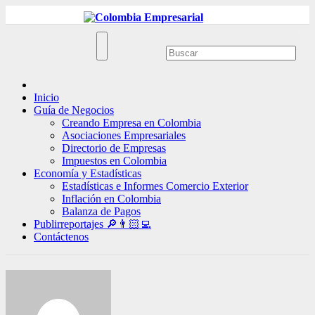
Ir
al
contenido
Inicio
Guía de Negocios
Creando Empresa en Colombia
Asociaciones Empresariales
Directorio de Empresas
Impuestos en Colombia
Economía y Estadísticas
Estadísticas e Informes Comercio Exterior
Inflación en Colombia
Balanza de Pagos
Publirreportajes 🔎👨🏻‍💻
Contáctenos