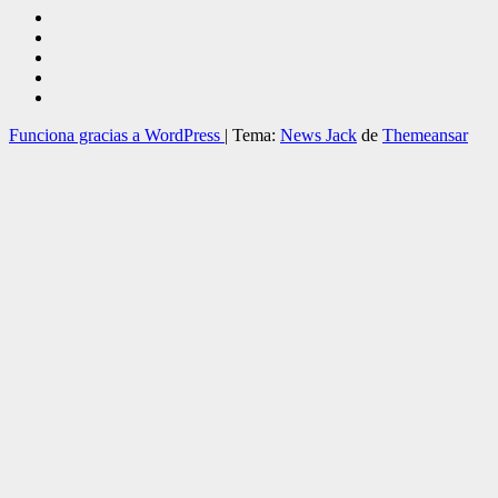
Funciona gracias a WordPress
|
Tema:
News Jack
de
Themeansar