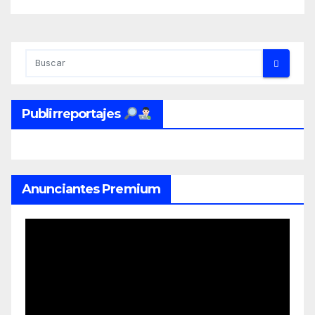
Publirreportajes
Anunciantes Premium