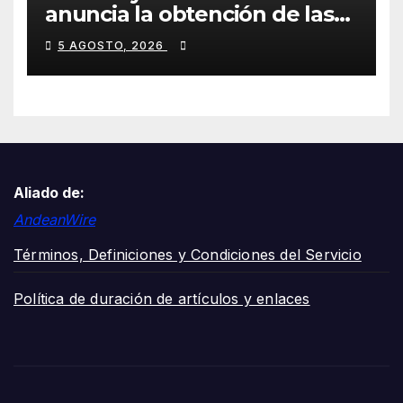
anuncia la obtención de las
certificaciones ISO 9001:2015
5 AGOSTO, 2026
y TSSA
Aliado de:
AndeanWire
Términos, Definiciones y Condiciones del Servicio
Política de duración de artículos y enlaces