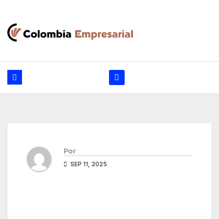
Ir
al
contenido
Por
SEP 11, 2025