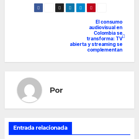
El consumo
Navegación
audiovisual en
Colombia se
de
transforma: TV
abierta y streaming se
entradas
complementan
Por
Entrada relacionada