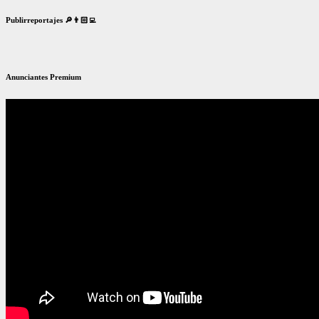
Publirreportajes 🔎👨🏻‍💻
Anunciantes Premium