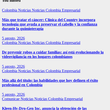
You missed
Colombia
Noticias
Noticias Colombia Empresarial
Más que tratar el cáncer: Clínica del Country incorpora
tecnología que ayuda a preservar el cabello y la confianza
durante la quimioterapia
5 agosto, 2026
Colombia
Noticias
Noticias Colombia Empresarial
De prevenir robos a cuidar familias: así está evolucionando la
videovigilancia en los hogares colombianos
5 agosto, 2026
Colombia
Noticias
Noticias Colombia Empresarial
Más allá del título: las habilidades que hoy definen el éxito
profesional en Colombia
5 agosto, 2026
Comunicae
Noticias
Noticias Colombia Empresarial
Kleen-Hy-Dro-Gen Inc. anuncia la obtención de las