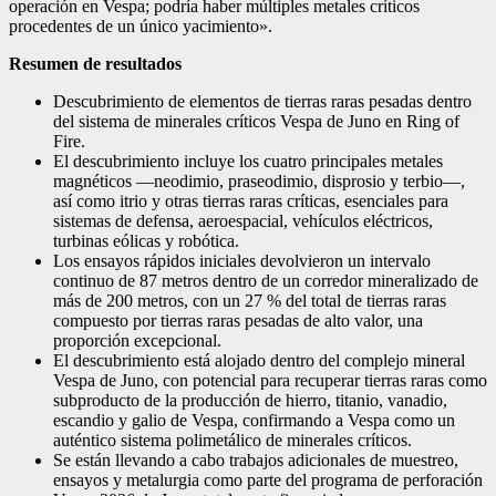
operación en Vespa; podría haber múltiples metales críticos
procedentes de un único yacimiento».
Resumen de resultados
Descubrimiento de elementos de tierras raras pesadas dentro
del sistema de minerales críticos Vespa de Juno en Ring of
Fire.
El descubrimiento incluye los cuatro principales metales
magnéticos —neodimio, praseodimio, disprosio y terbio—,
así como itrio y otras tierras raras críticas, esenciales para
sistemas de defensa, aeroespacial, vehículos eléctricos,
turbinas eólicas y robótica.
Los ensayos rápidos iniciales devolvieron un intervalo
continuo de 87 metros dentro de un corredor mineralizado de
más de 200 metros, con un 27 % del total de tierras raras
compuesto por tierras raras pesadas de alto valor, una
proporción excepcional.
El descubrimiento está alojado dentro del complejo mineral
Vespa de Juno, con potencial para recuperar tierras raras como
subproducto de la producción de hierro, titanio, vanadio,
escandio y galio de Vespa, confirmando a Vespa como un
auténtico sistema polimetálico de minerales críticos.
Se están llevando a cabo trabajos adicionales de muestreo,
ensayos y metalurgia como parte del programa de perforación