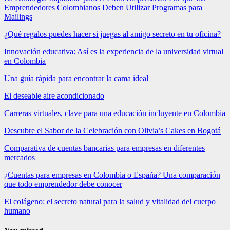
Emprendedores Colombianos Deben Utilizar Programas para
Mailings
¿Qué regalos puedes hacer si juegas al amigo secreto en tu oficina?
Innovación educativa: Así es la experiencia de la universidad virtual
en Colombia
Una guía rápida para encontrar la cama ideal
El deseable aire acondicionado
Carreras virtuales, clave para una educación incluyente en Colombia
Descubre el Sabor de la Celebración con Olivia’s Cakes en Bogotá
Comparativa de cuentas bancarias para empresas en diferentes
mercados
¿Cuentas para empresas en Colombia o España? Una comparación
que todo emprendedor debe conocer
El colágeno: el secreto natural para la salud y vitalidad del cuerpo
humano