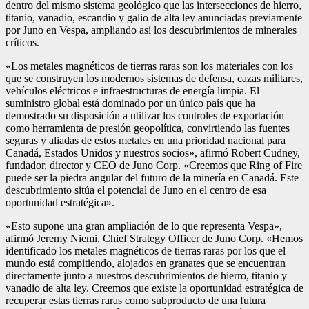
dentro del mismo sistema geológico que las intersecciones de hierro,
titanio, vanadio, escandio y galio de alta ley anunciadas previamente
por Juno en Vespa, ampliando así los descubrimientos de minerales
críticos.
«Los metales magnéticos de tierras raras son los materiales con los
que se construyen los modernos sistemas de defensa, cazas militares,
vehículos eléctricos e infraestructuras de energía limpia. El
suministro global está dominado por un único país que ha
demostrado su disposición a utilizar los controles de exportación
como herramienta de presión geopolítica, convirtiendo las fuentes
seguras y aliadas de estos metales en una prioridad nacional para
Canadá, Estados Unidos y nuestros socios», afirmó Robert Cudney,
fundador, director y CEO de Juno Corp. «Creemos que Ring of Fire
puede ser la piedra angular del futuro de la minería en Canadá. Este
descubrimiento sitúa el potencial de Juno en el centro de esa
oportunidad estratégica».
«Esto supone una gran ampliación de lo que representa Vespa»,
afirmó Jeremy Niemi, Chief Strategy Officer de Juno Corp. «Hemos
identificado los metales magnéticos de tierras raras por los que el
mundo está compitiendo, alojados en granates que se encuentran
directamente junto a nuestros descubrimientos de hierro, titanio y
vanadio de alta ley. Creemos que existe la oportunidad estratégica de
recuperar estas tierras raras como subproducto de una futura