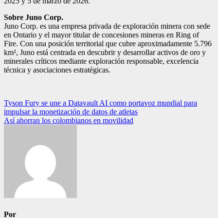
2025 y 5 de marzo de 2026.
Sobre Juno Corp.
Juno Corp. es una empresa privada de exploración minera con sede
en Ontario y el mayor titular de concesiones mineras en Ring of
Fire. Con una posición territorial que cubre aproximadamente 5.796
km², Juno está centrada en descubrir y desarrollar activos de oro y
minerales críticos mediante exploración responsable, excelencia
técnica y asociaciones estratégicas.
Navegación
Tyson Fury se une a Datavault AI como portavoz mundial para
impulsar la monetización de datos de atletas
de
Así ahorran los colombianos en movilidad
entradas
Por