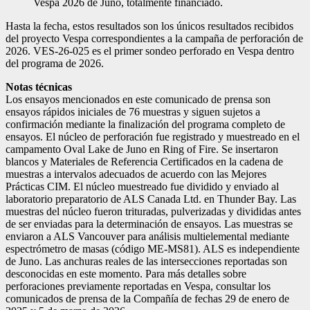
Vespa 2026 de Juno, totalmente financiado.
Hasta la fecha, estos resultados son los únicos resultados recibidos
del proyecto Vespa correspondientes a la campaña de perforación de
2026. VES-26-025 es el primer sondeo perforado en Vespa dentro
del programa de 2026.
Notas técnicas
Los ensayos mencionados en este comunicado de prensa son
ensayos rápidos iniciales de 76 muestras y siguen sujetos a
confirmación mediante la finalización del programa completo de
ensayos. El núcleo de perforación fue registrado y muestreado en el
campamento Oval Lake de Juno en Ring of Fire. Se insertaron
blancos y Materiales de Referencia Certificados en la cadena de
muestras a intervalos adecuados de acuerdo con las Mejores
Prácticas CIM. El núcleo muestreado fue dividido y enviado al
laboratorio preparatorio de ALS Canada Ltd. en Thunder Bay. Las
muestras del núcleo fueron trituradas, pulverizadas y divididas antes
de ser enviadas para la determinación de ensayos. Las muestras se
enviaron a ALS Vancouver para análisis multielemental mediante
espectrómetro de masas (código ME-MS81). ALS es independiente
de Juno. Las anchuras reales de las intersecciones reportadas son
desconocidas en este momento. Para más detalles sobre
perforaciones previamente reportadas en Vespa, consultar los
comunicados de prensa de la Compañía de fechas 29 de enero de