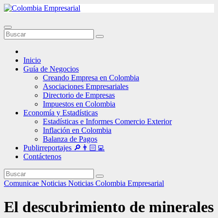
Ir
al
contenido
Inicio
Guía de Negocios
Creando Empresa en Colombia
Asociaciones Empresariales
Directorio de Empresas
Impuestos en Colombia
Economía y Estadísticas
Estadísticas e Informes Comercio Exterior
Inflación en Colombia
Balanza de Pagos
Publirreportajes 🔎👨🏻‍💻
Contáctenos
Comunicae
Noticias
Noticias Colombia Empresarial
El descubrimiento de minerales