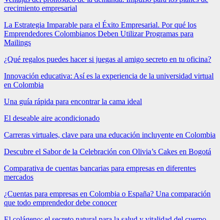
crecimiento empresarial
La Estrategia Imparable para el Éxito Empresarial. Por qué los
Emprendedores Colombianos Deben Utilizar Programas para
Mailings
¿Qué regalos puedes hacer si juegas al amigo secreto en tu oficina?
Innovación educativa: Así es la experiencia de la universidad virtual
en Colombia
Una guía rápida para encontrar la cama ideal
El deseable aire acondicionado
Carreras virtuales, clave para una educación incluyente en Colombia
Descubre el Sabor de la Celebración con Olivia’s Cakes en Bogotá
Comparativa de cuentas bancarias para empresas en diferentes
mercados
¿Cuentas para empresas en Colombia o España? Una comparación
que todo emprendedor debe conocer
El colágeno: el secreto natural para la salud y vitalidad del cuerpo