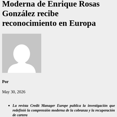
Moderna de Enrique Rosas
González recibe
reconocimiento en Europa
Por
May 30, 2026
La revista Credit Manager Europe publica la investigación que
redefinió la comprensión moderna de la cobranza y la recuperación
de cartera