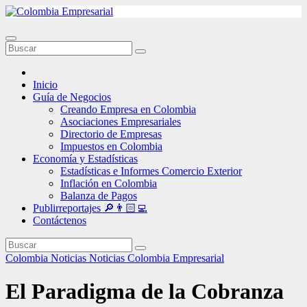
Ir
al
contenido
Inicio
Guía de Negocios
Creando Empresa en Colombia
Asociaciones Empresariales
Directorio de Empresas
Impuestos en Colombia
Economía y Estadísticas
Estadísticas e Informes Comercio Exterior
Inflación en Colombia
Balanza de Pagos
Publirreportajes 🔎👨🏻‍💻
Contáctenos
Colombia
Noticias
Noticias Colombia Empresarial
El Paradigma de la Cobranza