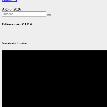
Ago 6, 2026
Publirreportajes 🔎👨🏻‍💻
Anunciantes Premium