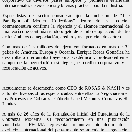
corporativo de diversos países europeos y promueve estándares
internacionales de excelencia y buenas prácticas para la industria.
Especialistas del sector consideran que la inclusión de “The
Paradigm of Modern Collections” dentro de esta edición
conmemorativa confirma la vigencia y el alcance internacional de
una teoría que continúa siendo objeto de estudio y aplicación dentro
de los ámbitos de negociación, crédito y recuperación de cartera.
Con más de 1.3 millones de ejecutivos formados en más de 32
países de América, Europa y Oceanía, Enrique Rosas González ha
desarrollado una amplia trayectoria académica y profesional en el
campo de la negociación estratégica, el crédito corporativo y la
recuperación de activos.
Actualmente se desempeña como CEO de ROSAS & NASH y es
autor de diversas obras especializadas, entre ellas La Negociación en
los Procesos de Cobranza, Cóbrelo Usted Mismo y Cobranzas Sin
Límites.
A más de 26 años de la formulación inicial del Paradigma de la
Cobranza Moderna, su reconocimiento en una publicación
vinculada a FECMA representa un nuevo hito dentro de la
evolución internacional del pensamiento sobre crédito, negociación