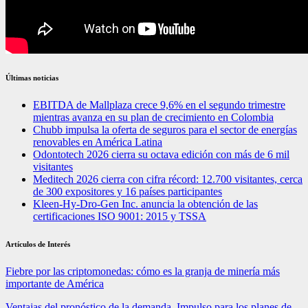
Últimas noticias
EBITDA de Mallplaza crece 9,6% en el segundo trimestre
mientras avanza en su plan de crecimiento en Colombia
Chubb impulsa la oferta de seguros para el sector de energías
renovables en América Latina
Odontotech 2026 cierra su octava edición con más de 6 mil
visitantes
Meditech 2026 cierra con cifra récord: 12.700 visitantes, cerca
de 300 expositores y 16 países participantes
Kleen-Hy-Dro-Gen Inc. anuncia la obtención de las
certificaciones ISO 9001: 2015 y TSSA
Artículos de Interés
Fiebre por las criptomonedas: cómo es la granja de minería más
importante de América
Ventajas del pronóstico de la demanda. Impulso para los planes de