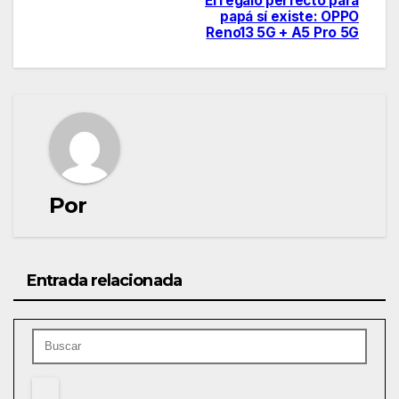
El regalo perfecto para
Navegación
papá sí existe: OPPO
Reno13 5G + A5 Pro 5G
de
entradas
Por
Entrada relacionada