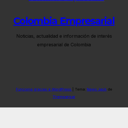
Colombia Empresarial
Noticias, actualidad e información de interés
empresarial de Colombia
Funciona gracias a WordPress
|
Tema:
News Jack
de
Themeansar