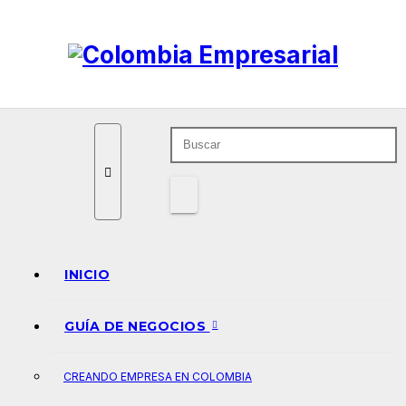
Ir
al
contenido
INICIO
GUÍA DE NEGOCIOS
CREANDO EMPRESA EN COLOMBIA