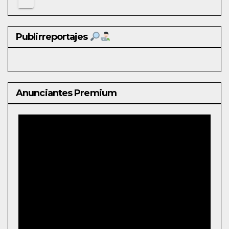
Publirreportajes
Anunciantes Premium