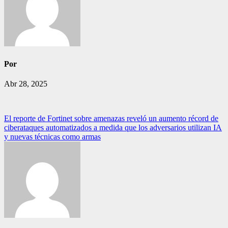
Por
Abr 28, 2025
Navegación
El reporte de Fortinet sobre amenazas reveló un aumento récord de
ciberataques automatizados a medida que los adversarios utilizan IA
de
y nuevas técnicas como armas
entradas