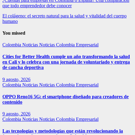
¿Cuentas para empresas en Colombia o España? Una comparación
que todo emprendedor debe conocer
El colágeno: el secreto natural para la salud y vitalidad del cuerpo
humano
You missed
Colombia
Noticias
Noticias Colombia Empresarial
Cities for Better Health cumple un año transformando la salud
en Cali y lo celebra con una jornada de voluntariado y entrega
de cancha deportiva
9 agosto, 2026
Colombia
Noticias
Noticias Colombia Empresarial
OPPO Reno16 5G: el smartphone diseñado para creadores de
contenido
9 agosto, 2026
Colombia
Noticias
Noticias Colombia Empresarial
Las tecnologías y metodologías que están revolucionando la