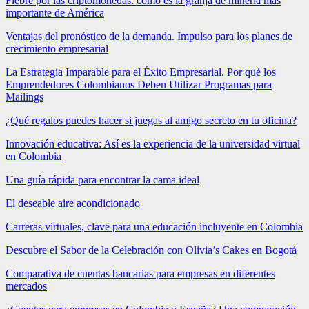
Fiebre por las criptomonedas: cómo es la granja de minería más
importante de América
Ventajas del pronóstico de la demanda. Impulso para los planes de
crecimiento empresarial
La Estrategia Imparable para el Éxito Empresarial. Por qué los
Emprendedores Colombianos Deben Utilizar Programas para
Mailings
¿Qué regalos puedes hacer si juegas al amigo secreto en tu oficina?
Innovación educativa: Así es la experiencia de la universidad virtual
en Colombia
Una guía rápida para encontrar la cama ideal
El deseable aire acondicionado
Carreras virtuales, clave para una educación incluyente en Colombia
Descubre el Sabor de la Celebración con Olivia’s Cakes en Bogotá
Comparativa de cuentas bancarias para empresas en diferentes
mercados