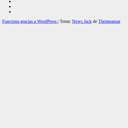
Funciona gracias a WordPress
|
Tema:
News Jack
de
Themeansar