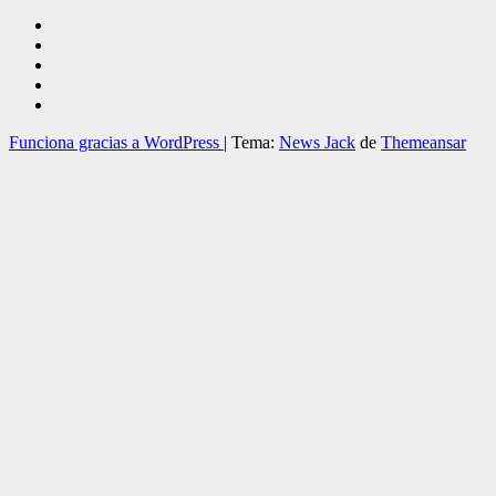
Funciona gracias a WordPress
|
Tema:
News Jack
de
Themeansar