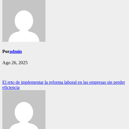
Por
admin
Ago 26, 2025
Navegación
El reto de implementar la reforma laboral en las empresas sin perder
eficiencia
de
entradas