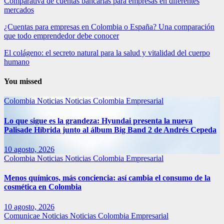
Comparativa de cuentas bancarias para empresas en diferentes
mercados
¿Cuentas para empresas en Colombia o España? Una comparación
que todo emprendedor debe conocer
El colágeno: el secreto natural para la salud y vitalidad del cuerpo
humano
You missed
Colombia
Noticias
Noticias Colombia Empresarial
Lo que sigue es la grandeza: Hyundai presenta la nueva
Palisade Híbrida junto al álbum Big Band 2 de Andrés Cepeda
10 agosto, 2026
Colombia
Noticias
Noticias Colombia Empresarial
Menos químicos, más conciencia: así cambia el consumo de la
cosmética en Colombia
10 agosto, 2026
Comunicae
Noticias
Noticias Colombia Empresarial