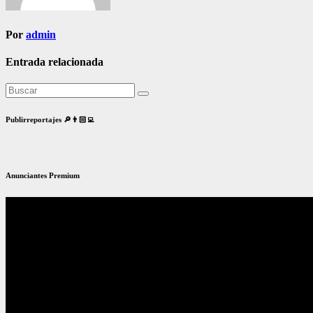
Por
admin
Entrada relacionada
Publirreportajes 🔎👨🏻‍💻
Anunciantes Premium