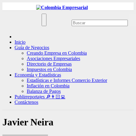
Ir
al
contenido
Inicio
Guía de Negocios
Creando Empresa en Colombia
Asociaciones Empresariales
Directorio de Empresas
Impuestos en Colombia
Economía y Estadísticas
Estadísticas e Informes Comercio Exterior
Inflación en Colombia
Balanza de Pagos
Publirreportajes 🔎👨🏻‍💻
Contáctenos
Javier Neira