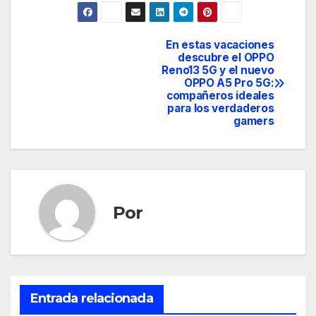
En estas vacaciones
Navegación
descubre el OPPO
Reno13 5G y el nuevo
de
OPPO A5 Pro 5G:
compañeros ideales
entradas
para los verdaderos
gamers
Por
Entrada relacionada