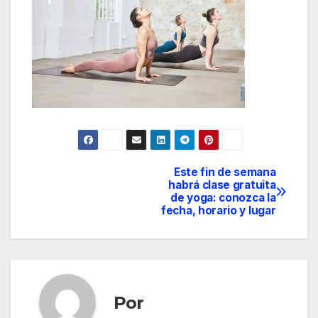
Este fin de semana
Navegación
habrá clase gratuita
de yoga: conozca la
de
fecha, horario y lugar
entradas
Por