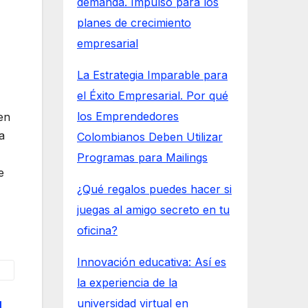
demanda. Impulso para los
planes de crecimiento
empresarial
La Estrategia Imparable para
el Éxito Empresarial. Por qué
los Emprendedores
en
a
Colombianos Deben Utilizar
Programas para Mailings
e
¿Qué regalos puedes hacer si
juegas al amigo secreto en tu
oficina?
Innovación educativa: Así es
la experiencia de la
universidad virtual en
l