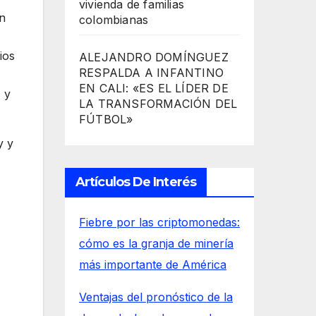
vivienda de familias
ón
colombianas
ios
ALEJANDRO DOMÍNGUEZ
RESPALDA A INFANTINO
EN CALI: «ES EL LÍDER DE
 y
LA TRANSFORMACIÓN DEL
FÚTBOL»
y y
Artículos De Interés
Fiebre por las criptomonedas:
cómo es la granja de minería
más importante de América
Ventajas del pronóstico de la