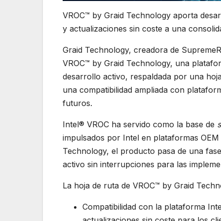
VROC™ by Graid Technology aporta desarro
y actualizaciones sin coste a una conso
Graid Technology, creadora de SupremeR
VROC™ by Graid Technology, una platafor
desarrollo activo, respaldada por una ho
una compatibilidad ampliada con plataform
futuros.
Intel® VROC ha servido como la base de
impulsados por Intel en plataformas OEM d
Technology, el producto pasa de una fase
activo sin interrupciones para las impleme
La hoja de ruta de VROC™ by Graid Techno
Compatibilidad con la plataforma In
actualizaciones sin coste para los cl