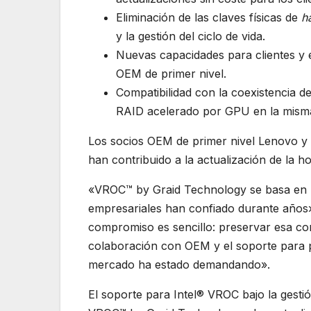
Eliminación de las claves físicas de
h
y la gestión del ciclo de vida.
Nuevas capacidades para clientes y 
OEM de primer nivel.
Compatibilidad con la coexistencia 
RAID acelerado por GPU en la misma
Los socios OEM de primer nivel Lenovo y
han contribuido a la actualización de la ho
«VROC™ by Graid Technology se basa en l
empresariales han confiado durante años
compromiso es sencillo: preservar esa con
colaboración con OEM y el soporte para 
mercado ha estado demandando».
El soporte para Intel® VROC bajo la gesti