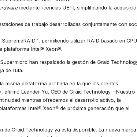
ardware
mediante licencias UEFI, simplificando la adquisici
estaciones de trabajo desarrolladas conjuntamente con soc
de SupremeRAID™, permitiendo utilizar RAID basado en CPU
 plataforma Intel® Xeon®.
 Supermicro han respaldado la gestión de Graid Technolog
ja de ruta.
a misma plataforma probada en la que los clientes
», afirmó Leander Yu, CEO de Graid Technology. «Nuestro
tinuidad mientras ofrecemos el desarrollo activo, la
plataformas Intel® Xeon® de próxima generación que el
ón de Graid Technology ya está disponible. La nueva marca