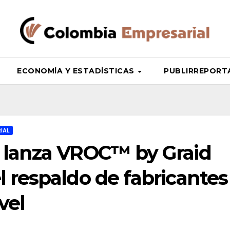
ECONOMÍA Y ESTADÍSTICAS
PUBLIRREPORTAJ
IAL
 lanza VROC™ by Graid
 respaldo de fabricantes
vel