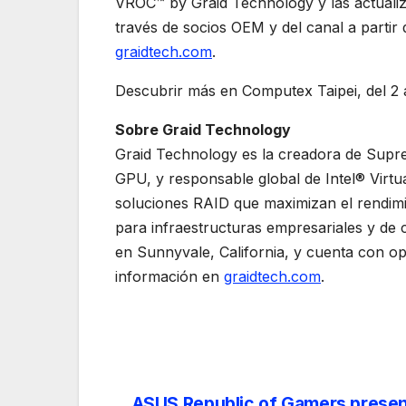
VROC™ by Graid Technology y las actuali
través de socios OEM y del canal a partir 
graidtech.com
.
Descubrir más en Computex Taipei, del 2 a
Sobre Graid Technology
Graid Technology es la creadora de Sup
GPU, y responsable global de Intel® Virt
soluciones RAID que maximizan el rendim
para infraestructuras empresariales y de 
en Sunnyvale, California, y cuenta con o
información en
graidtech.com
.
ASUS Republic of Gamers presen