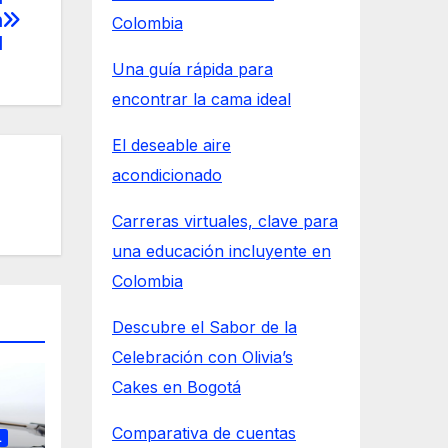
n
Colombia
l
Una guía rápida para
encontrar la cama ideal
El deseable aire
acondicionado
Carreras virtuales, clave para
una educación incluyente en
Colombia
Descubre el Sabor de la
Celebración con Olivia’s
Cakes en Bogotá
Comparativa de cuentas
L