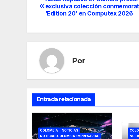
Navegación
exclusiva colección conmemorat
de
‘Edition 20’ en Computex 2026
entradas
Por
Entrada relacionada
COLOMBIA
NOTICIAS
COLO
NOTICIAS COLOMBIA EMPRESARIAL
NOTI