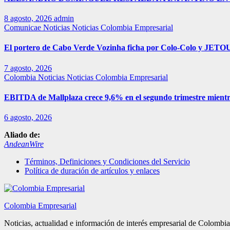
8 agosto, 2026
admin
Comunicae
Noticias
Noticias Colombia Empresarial
El portero de Cabo Verde Vozinha ficha por Colo-Colo y JETOU
7 agosto, 2026
Colombia
Noticias
Noticias Colombia Empresarial
EBITDA de Mallplaza crece 9,6% en el segundo trimestre mientr
6 agosto, 2026
Aliado de:
AndeanWire
Términos, Definiciones y Condiciones del Servicio
Política de duración de artículos y enlaces
Colombia Empresarial
Noticias, actualidad e información de interés empresarial de Colombia