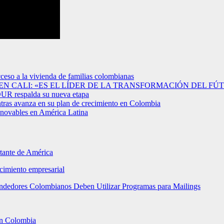
cceso a la vivienda de familias colombianas
N CALI: «ES EL LÍDER DE LA TRANSFORMACIÓN DEL FÚ
OUR respalda su nueva etapa
tras avanza en su plan de crecimiento en Colombia
renovables en América Latina
rtante de América
ecimiento empresarial
rendedores Colombianos Deben Utilizar Programas para Mailings
 en Colombia