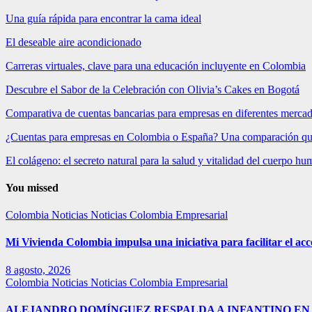
Una guía rápida para encontrar la cama ideal
El deseable aire acondicionado
Carreras virtuales, clave para una educación incluyente en Colombia
Descubre el Sabor de la Celebración con Olivia’s Cakes en Bogotá
Comparativa de cuentas bancarias para empresas en diferentes merca
¿Cuentas para empresas en Colombia o España? Una comparación qu
El colágeno: el secreto natural para la salud y vitalidad del cuerpo h
You missed
Colombia
Noticias
Noticias Colombia Empresarial
Mi Vivienda Colombia impulsa una iniciativa para facilitar el acc
8 agosto, 2026
Colombia
Noticias
Noticias Colombia Empresarial
ALEJANDRO DOMÍNGUEZ RESPALDA A INFANTINO EN 