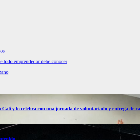
dos
e todo emprendedor debe conocer
umano
n Cali y lo celebra con una jornada de voluntariado y entrega de c
ntenido