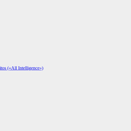
tos («All Intelligence»)