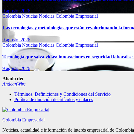
9 agosto, 2026
Colombia
Noticias
Noticias Colombia Empresarial
Las tecnologías y metodologías que están revolucionando la for
9 agosto, 2026
Colombia
Noticias
Noticias Colombia Empresarial
Tecnología que salva vidas: innovaciones en seguridad laboral 
9 agosto, 2026
Aliado de:
AndeanWire
Términos, Definiciones y Condiciones del Servicio
Política de duración de artículos y enlaces
Colombia Empresarial
Noticias, actualidad e información de interés empresarial de Colombia