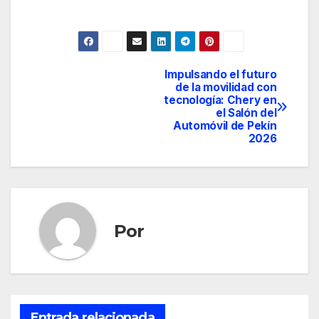
Impulsando el futuro
Navegación
de la movilidad con
tecnología: Chery en
de
el Salón del
Automóvil de Pekín
entradas
2026
Por
Entrada relacionada